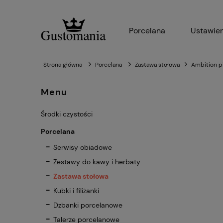
Porcelana
Ustawien
Strona główna
Porcelana
Zastawa stołowa
Ambition pi
Menu
Środki czystości
Porcelana
Serwisy obiadowe
Zestawy do kawy i herbaty
Zastawa stołowa
Kubki i filiżanki
Dzbanki porcelanowe
Talerze porcelanowe