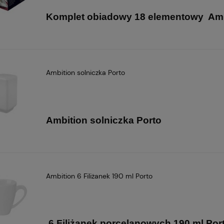
Komplet obiadowy 18 elementowy Amb
Ambition solniczka Porto
Ambition solniczka Porto
Ambition 6 Filiżanek 190 ml Porto
6 Filiżanek porcelanowych 190 ml Por