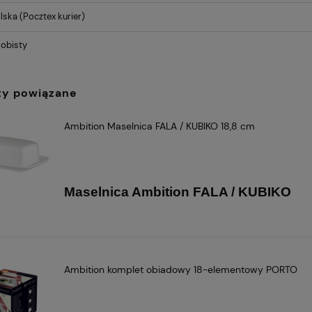
lska
(Pocztex kurier)
obisty
ty powiązane
Ambition Maselnica FALA / KUBIKO 18,8 cm
Maselnica Ambition FALA / KUBIKO
Ambition komplet obiadowy 18-elementowy PORTO