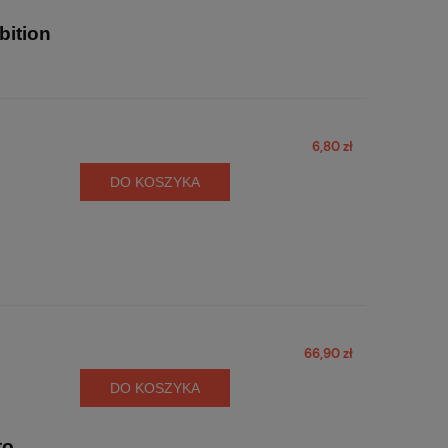
ition
6,80 zł
DO KOSZYKA
66,90 zł
DO KOSZYKA
to