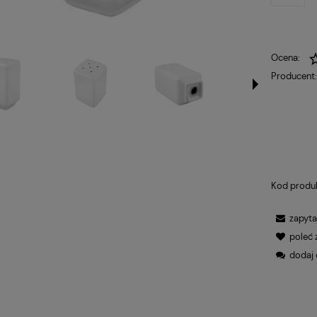
Ocena:
Producent
Kod produ
zapyta
poleć
dodaj 