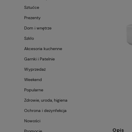
Sztućce
Prezenty
Dom i wnętrze
Szkło
Akcesoria kuchenne
Garnki i Patelnie
Wyprzedaż
Weekend
Popularne
Zdrowie, uroda, higiena
Ochrona i dezynfekcja
Nowości
Opis
Promocje