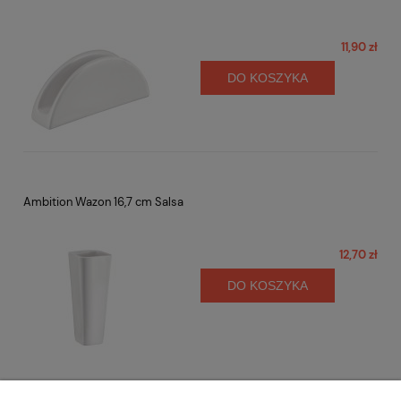
11,90 zł
DO KOSZYKA
Ambition Wazon 16,7 cm Salsa
12,70 zł
DO KOSZYKA