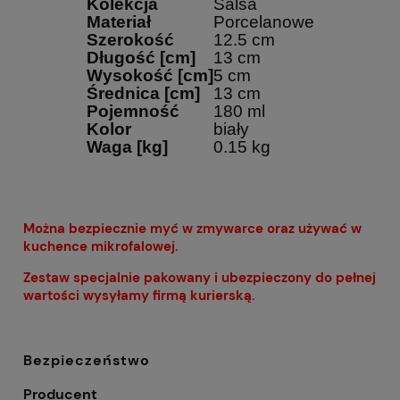
Kolekcja
Salsa
Materiał
Porcelanowe
Szerokość
12.5 cm
Długość [cm]
13 cm
Wysokość [cm]
5 cm
Średnica [cm]
13 cm
Pojemność
180 ml
Kolor
biały
Waga [kg]
0.15 kg
Można bezpiecznie myć w zmywarce oraz używać w
kuchence mikrofalowej.
Zestaw specjalnie pakowany i ubezpieczony do pełnej
wartości wysyłamy firmą kurierską.
Bezpieczeństwo
Producent