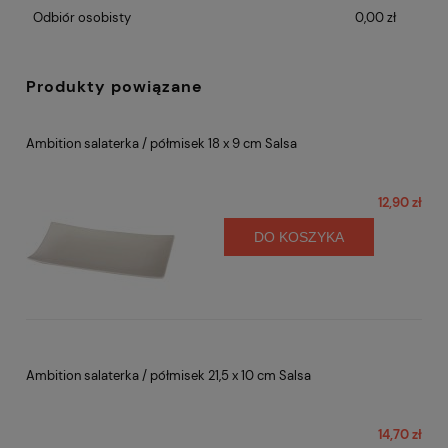
Odbiór osobisty
0,00 zł
Produkty powiązane
Ambition salaterka / półmisek 18 x 9 cm Salsa
12,90 zł
DO KOSZYKA
Ambition salaterka / półmisek 21,5 x 10 cm Salsa
14,70 zł