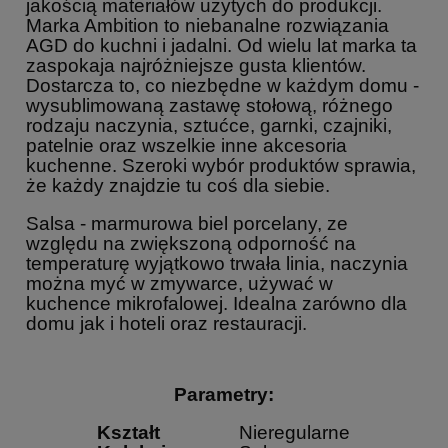
jakością materiałów użytych do produkcji.
Marka Ambition to niebanalne rozwiązania
AGD do kuchni i jadalni. Od wielu lat marka ta
zaspokaja najróżniejsze gusta klientów.
Dostarcza to, co niezbędne w każdym domu -
wysublimowaną zastawę stołową, różnego
rodzaju naczynia, sztućce, garnki, czajniki,
patelnie oraz wszelkie inne akcesoria
kuchenne. Szeroki wybór produktów sprawia,
że każdy znajdzie tu coś dla siebie.
Salsa - marmurowa biel porcelany, ze
względu na zwiększoną odporność na
temperaturę wyjątkowo trwała linia, naczynia
można myć w zmywarce, używać w
kuchence mikrofalowej. Idealna zarówno dla
domu jak i hoteli oraz restauracji.
Parametry:
Kształt
Nieregularne