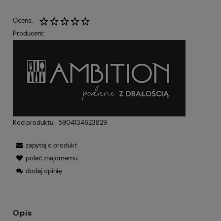
Ocena:
Producent:
Kod produktu:
5904134623829
zapytaj o produkt
poleć znajomemu
dodaj opinię
Opis