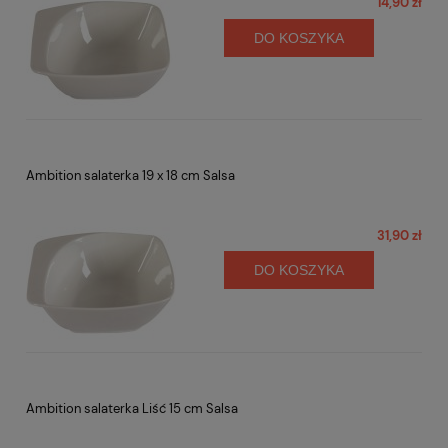
14,90 zł
DO KOSZYKA
Ambition salaterka 19 x 18 cm Salsa
31,90 zł
DO KOSZYKA
Ambition salaterka Liść 15 cm Salsa