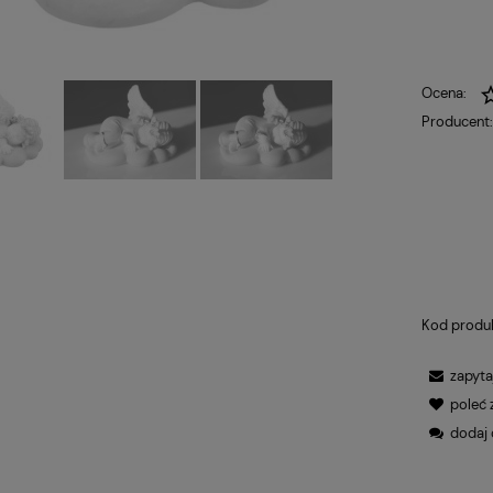
Ocena:
Producent
Kod produ
zapyta
poleć
dodaj 