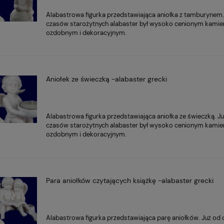
Alabastrowa figurka przedstawiająca aniołka z tamburynem.
czasów starożytnych alabaster był wysoko cenionym kami
ozdobnym i dekoracyjnym.
Aniołek ze świeczką -alabaster grecki
Alabastrowa figurka przedstawiająca aniołka ze świeczką. J
czasów starożytnych alabaster był wysoko cenionym kami
ozdobnym i dekoracyjnym.
Para aniołków czytających książkę -alabaster grecki
Alabastrowa figurka przedstawiająca parę aniołków. Już od