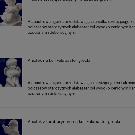
Alabastrowa figurka przedstawiająca aniołka czytającego ks
od czasów starożytnych alabaster był wysoko cenionym k
ozdobnym i dekoracyjnym.
Aniołek na kuli -alabaster grecki
Alabastrowa figurka przedstawiająca siedzącego na kuli anio
od czasów starożytnych alabaster był wysoko cenionym k
ozdobnym i dekoracyjnym.
Aniołek z tamburynem na kuli -alabaster grecki