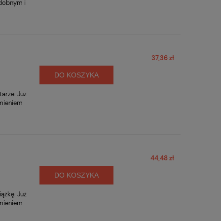
zdobnym i
37,36 zł
DO KOSZYKA
tarze. Już
amieniem
44,48 zł
DO KOSZYKA
iążkę. Już
amieniem