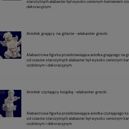
starożytnych alabaster był wysoko cenionym kamieniem o
dekoracyjnym.
Aniołek grający na gitarze -alabaster grecki
Alabastrowa figurka przedstawiająca aniołka grającego na gi
od czasów starożytnych alabaster był wysoko cenionym k
ozdobnym i dekoracyjnym.
Aniołek czytający książkę -alabaster grecki
Alabastrowa figurka przedstawiająca aniołka czytającego ks
od czasów starożytnych alabaster był wysoko cenionym k
ozdobnym i dekoracyjnym.