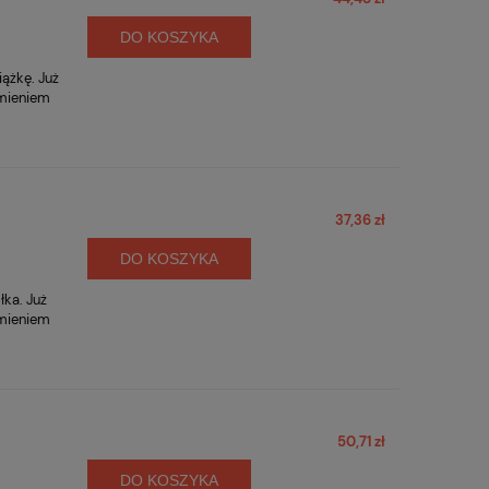
DO KOSZYKA
iążkę. Już
amieniem
37,36 zł
DO KOSZYKA
łka. Już
amieniem
50,71 zł
DO KOSZYKA