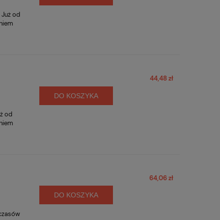
 Już od
eniem
44,48 zł
DO KOSZYKA
uż od
eniem
64,06 zł
DO KOSZYKA
 czasów