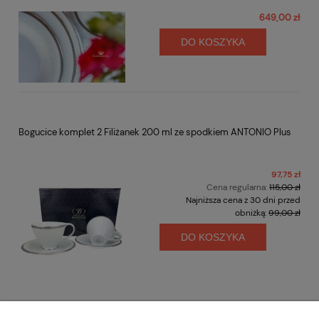
649,00 zł
DO KOSZYKA
Bogucice komplet 2 Filiżanek 200 ml ze spodkiem ANTONIO Plus
97,75 zł
Cena regularna:
115,00 zł
Najniższa cena z 30 dni przed
obniżką:
99,00 zł
DO KOSZYKA