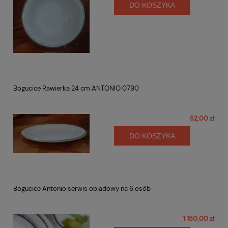
DO KOSZYKA
Bogucice Rawierka 24 cm ANTONIO 0790
52,00 zł
DO KOSZYKA
Bogucice Antonio serwis obiadowy na 6 osób
1 150,00 zł