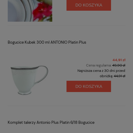
DO KOSZYKA
Bogucice Kubek 300 ml ANTONIO Platin Plus
44,91 zł
Cena regularna:
49,90 zł
Najniższa cena z 30 dni przed
obniżką:
44,91 zł
DO KOSZYKA
Komplet talerzy Antonio Plus Platin 6/18 Bogucice