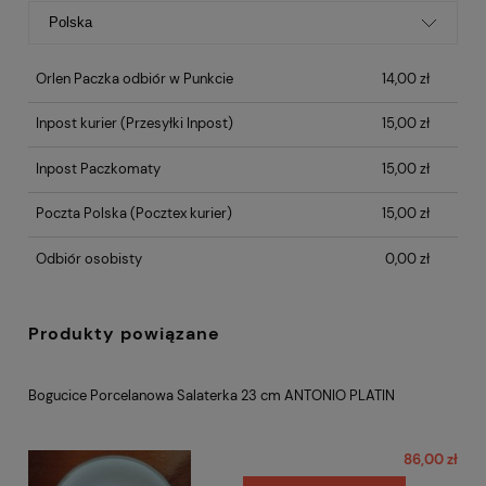
Orlen Paczka odbiór w Punkcie
14,00 zł
Inpost kurier
(Przesyłki Inpost)
15,00 zł
Inpost Paczkomaty
15,00 zł
Poczta Polska
(Pocztex kurier)
15,00 zł
Odbiór osobisty
0,00 zł
Produkty powiązane
Bogucice Porcelanowa Salaterka 23 cm ANTONIO PLATIN
86,00 zł