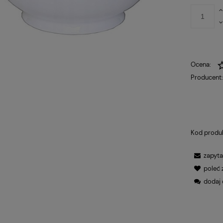
Ocena:
Producent
Kod produ
zapyta
poleć
dodaj 