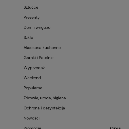
Sztućce
Prezenty
Dom i wnętrze
Szkło
Akcesoria kuchenne
Garnki i Patelnie
Wyprzedaż
Weekend
Popularne
Zdrowie, uroda, higiena
Ochrona i dezynfekcja
Nowości
Opis
Promocje