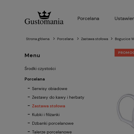
Porcelana
Ustawien
Strona główna
Porcelana
Zastawa stołowa
Bogucice Wa
PROMO
Menu
Środki czystości
Porcelana
Serwisy obiadowe
Zestawy do kawy i herbaty
Zastawa stołowa
Kubki i filiżanki
Dzbanki porcelanowe
Talerze porcelanowe