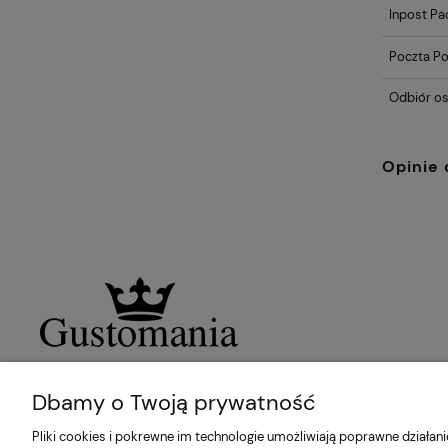
Inpost P
Poczta Po
Odbiór os
Opinie 
Dbamy o Twoją prywatność
Pliki cookies i pokrewne im technologie umożliwiają poprawne działa