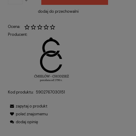
dodaj do przechowalni
Ocena:
Producent:
Kod produktu:
5902767030151
zapytaj o produkt
poleć znajomemu
dodaj opinię