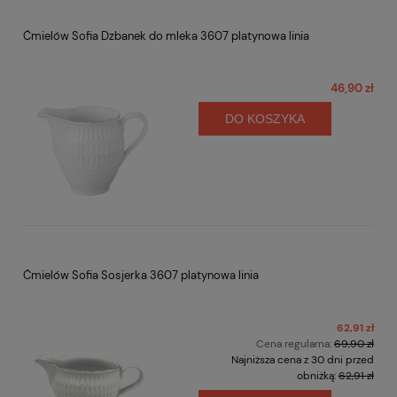
Ćmielów Sofia Dzbanek do mleka 3607 platynowa linia
46,90 zł
DO KOSZYKA
Ćmielów Sofia Sosjerka 3607 platynowa linia
62,91 zł
Cena regularna:
69,90 zł
Najniższa cena z 30 dni przed
obniżką:
62,91 zł