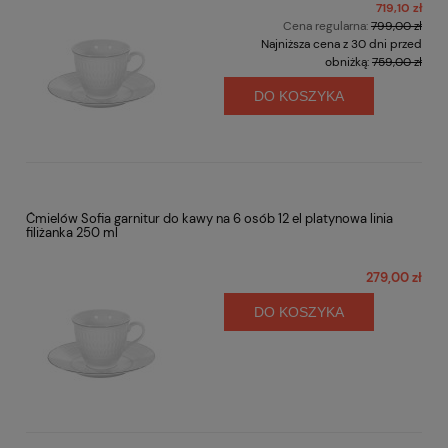
719,10 zł
Cena regularna:
799,00 zł
Najniższa cena z 30 dni przed
obniżką:
759,00 zł
DO KOSZYKA
Ćmielów Sofia garnitur do kawy na 6 osób 12 el platynowa linia
filiżanka 250 ml
279,00 zł
DO KOSZYKA