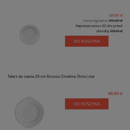
125,10 zł
Cena regularna:
139,00 zł
Najniższa cena z 30 dni przed
obniżką:
125,10 zł
DO KOSZYKA
Talerz do ciasta 29 cm Rococo Ćmielów Złota Linia
66,90 zł
DO KOSZYKA