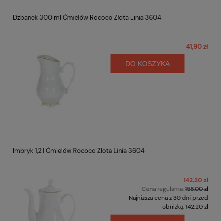
Dzbanek 300 ml Ćmielów Rococo Złota Linia 3604
41,90 zł
DO KOSZYKA
Imbryk 1,2 l Ćmielów Rococo Złota Linia 3604
142,20 zł
Cena regularna:
158,00 zł
Najniższa cena z 30 dni przed
obniżką:
142,20 zł