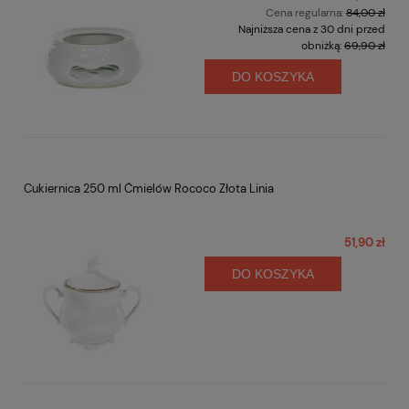
Cena regularna:
84,00 zł
Najniższa cena z 30 dni przed
obniżką:
69,90 zł
DO KOSZYKA
Cukiernica 250 ml Ćmielów Rococo Złota Linia
51,90 zł
DO KOSZYKA