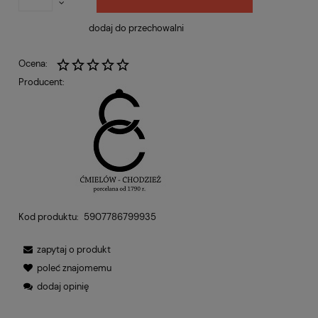
dodaj do przechowalni
Ocena:
Producent:
Kod produktu:
5907786799935
zapytaj o produkt
poleć znajomemu
dodaj opinię