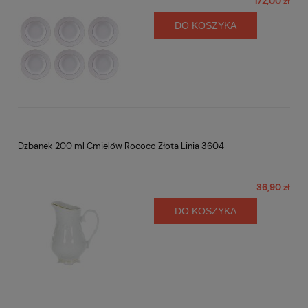
172,00 zł
DO KOSZYKA
Dzbanek 200 ml Ćmielów Rococo Złota Linia 3604
36,90 zł
DO KOSZYKA