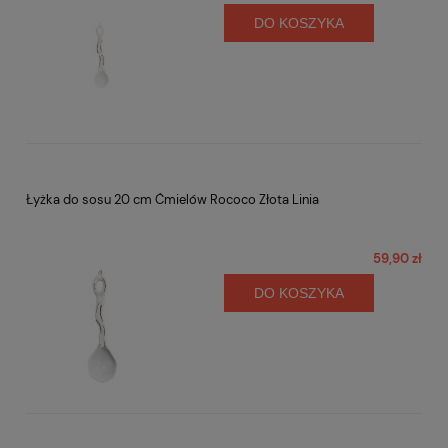
DO KOSZYKA
Łyżka do sosu 20 cm Ćmielów Rococo Złota Linia
59,90 zł
DO KOSZYKA