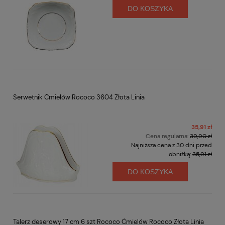
DO KOSZYKA
Serwetnik Ćmielów Rococo 3604 Złota Linia
35,91 zł
Cena regularna:
39,90 zł
Najniższa cena z 30 dni przed
obniżką:
35,91 zł
DO KOSZYKA
Talerz deserowy 17 cm 6 szt Rococo Ćmielów Rococo Złota Linia