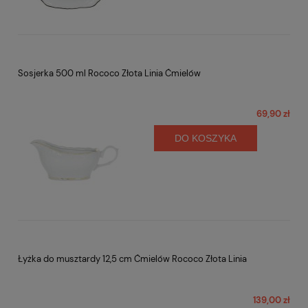
Sosjerka 500 ml Rococo Złota Linia Ćmielów
69,90 zł
DO KOSZYKA
Łyżka do musztardy 12,5 cm Ćmielów Rococo Złota Linia
139,00 zł