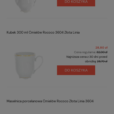
DO KOSZYKA
Kubek 300 ml Ćmielów Rococo 3604 Złota Linia
28,80 zł
Cena regularna:
32,00 zł
Najniższa cena z 30 dni przed
obniżką:
28,70 zł
DO KOSZYKA
Maselnica porcelanowa Ćmielów Rococo Złota Linia 3604