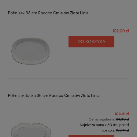
Półmisek 33 cm Rococo Ćmielów Złota Linia
102,00 zł
DO KOSZYKA
Półmisek tacka 36 cm Rococo Ćmielów Złota Linia
103,41 zł
Cena regularna:
114,90 zł
Najniższa cena z 30 dni przed
obniżką:
103,41 zł