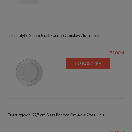
Talerz płytki 25 cm 6 szt Rococo Ćmielów Złota Linia
172,00 zł
DO KOSZYKA
Talerz głęboki 22,5 cm 6 szt Rococo Ćmielów Złota Linia