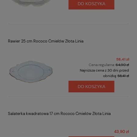
DO KOSZYKA
Rawier 25 cm Rococo Ćmielów Złota Linia
58,41 zł
Cena regularna:
64,90 zł
Najniższa cena z 30 dni przed
obniżką:
58,41 zł
DO KOSZYKA
Salaterka kwadratowa 17 cm Rococo Ćmielów Złota Linia
43,90 zł