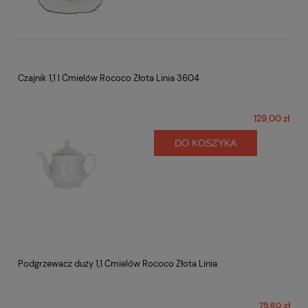
Czajnik 1,1 l Ćmielów Rococo Złota Linia 3604
129,00 zł
DO KOSZYKA
Podgrzewacz duży 1,1 Ćmielów Rococo Złota Linia
75,60 zł