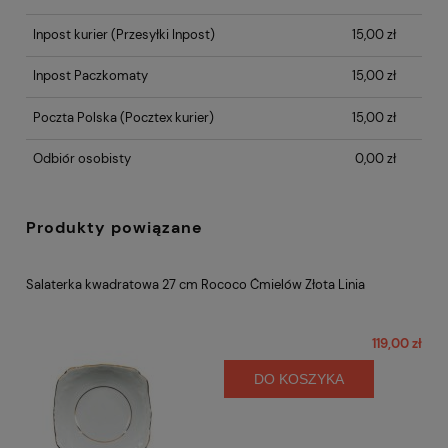
Inpost kurier
(Przesyłki Inpost)
15,00 zł
Inpost Paczkomaty
15,00 zł
Poczta Polska
(Pocztex kurier)
15,00 zł
Odbiór osobisty
0,00 zł
Produkty powiązane
Salaterka kwadratowa 27 cm Rococo Ćmielów Złota Linia
119,00 zł
DO KOSZYKA