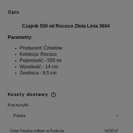
Opis
Czajnik 550 ml Rococo Złota Linia 3604
Parametry:
Producent: Ćmielów
Kolekcja: Rococo
Pojemność - 550 ml
Wysokość - 14 cm
Średnica - 9,5 cm
Koszty dostawy
Cena nie zawiera ewentualnych kosztów
płatności
Kraj wysyłki:
Orlen Paczka odbiór w Punkcie
14,00 zł