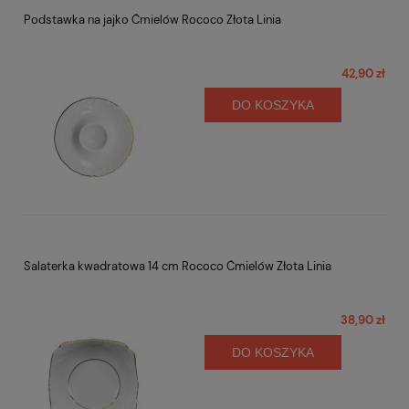
Podstawka na jajko Ćmielów Rococo Złota Linia
42,90 zł
DO KOSZYKA
Salaterka kwadratowa 14 cm Rococo Ćmielów Złota Linia
38,90 zł
DO KOSZYKA