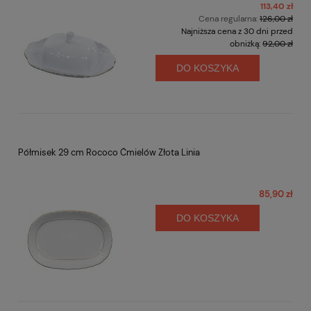
113,40 zł
Cena regularna:
126,00 zł
Najniższa cena z 30 dni przed
obniżką:
92,00 zł
DO KOSZYKA
Półmisek 29 cm Rococo Ćmielów Złota Linia
85,90 zł
DO KOSZYKA