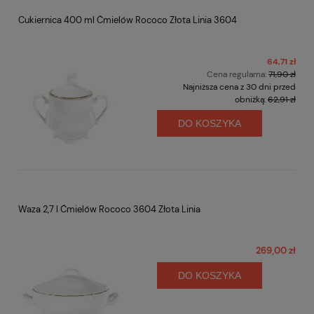
Cukiernica 400 ml Ćmielów Rococo Złota Linia 3604
64,71 zł
Cena regularna:
71,90 zł
Najniższa cena z 30 dni przed
obniżką:
62,91 zł
DO KOSZYKA
Waza 2,7 l Ćmielów Rococo 3604 Złota Linia
269,00 zł
DO KOSZYKA