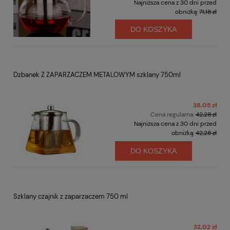
Najniższa cena z 30 dni przed
obniżką:
71,18 zł
DO KOSZYKA
Dzbanek Z ZAPARZACZEM METALOWYM szklany 750ml
38,05 zł
Cena regularna:
42,28 zł
Najniższa cena z 30 dni przed
obniżką:
42,28 zł
DO KOSZYKA
Szklany czajnik z zaparzaczem 750 ml
32,02 zł