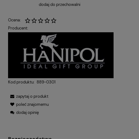
dodaj do przechowalni
Ocena:
Producent:
Kod produktu:
889-0301
zapytaj o produkt
poleć znajomemu
dodaj opinię
Bezpieczeństwo