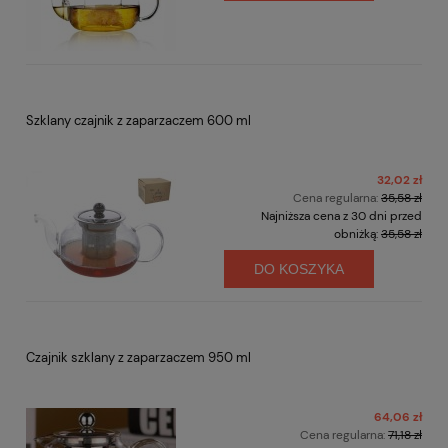
Szklany czajnik z zaparzaczem 600 ml
32,02 zł
Cena regularna:
35,58 zł
Najniższa cena z 30 dni przed
obniżką:
35,58 zł
DO KOSZYKA
Czajnik szklany z zaparzaczem 950 ml
64,06 zł
Cena regularna:
71,18 zł