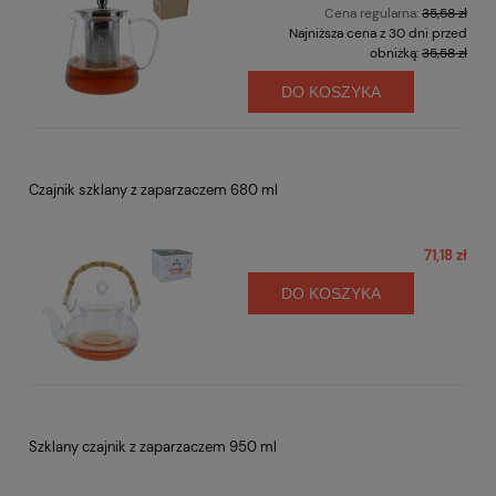
Cena regularna:
35,58 zł
Najniższa cena z 30 dni przed
obniżką:
35,58 zł
DO KOSZYKA
Czajnik szklany z zaparzaczem 680 ml
71,18 zł
DO KOSZYKA
Szklany czajnik z zaparzaczem 950 ml