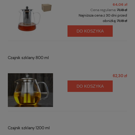
64,06 zł
Cena regularna:
71,18 zł
Najniższa cena z 30 dni przed
obniżką:
71,18 zł
DO KOSZYKA
Czajnik szklany 800 ml
62,30 zł
DO KOSZYKA
Czajnik szklany 1200 ml