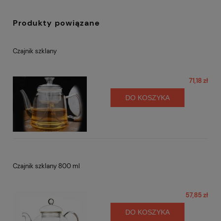
Produkty powiązane
Czajnik szklany
71,18 zł
DO KOSZYKA
Czajnik szklany 800 ml
57,85 zł
DO KOSZYKA