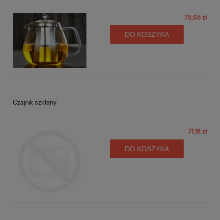
75,65 zł
DO KOSZYKA
Czajnik szklany
71,18 zł
DO KOSZYKA