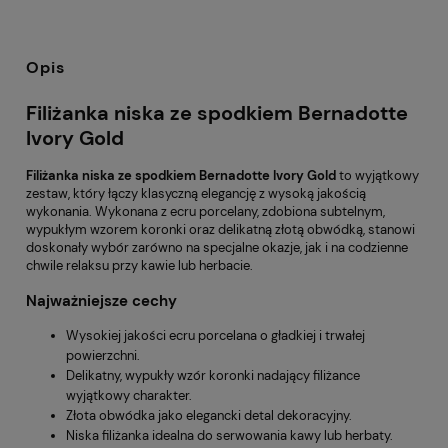
Opis
Filiżanka niska ze spodkiem Bernadotte
Ivory Gold
Filiżanka niska ze spodkiem Bernadotte Ivory Gold
to wyjątkowy
zestaw, który łączy klasyczną elegancję z wysoką jakością
wykonania. Wykonana z ecru porcelany, zdobiona subtelnym,
wypukłym wzorem koronki oraz delikatną złotą obwódką, stanowi
doskonały wybór zarówno na specjalne okazje, jak i na codzienne
chwile relaksu przy kawie lub herbacie.
Najważniejsze cechy
Wysokiej jakości ecru porcelana o gładkiej i trwałej
powierzchni.
Delikatny, wypukły wzór koronki nadający filiżance
wyjątkowy charakter.
Złota obwódka jako elegancki detal dekoracyjny.
Niska filiżanka idealna do serwowania kawy lub herbaty.