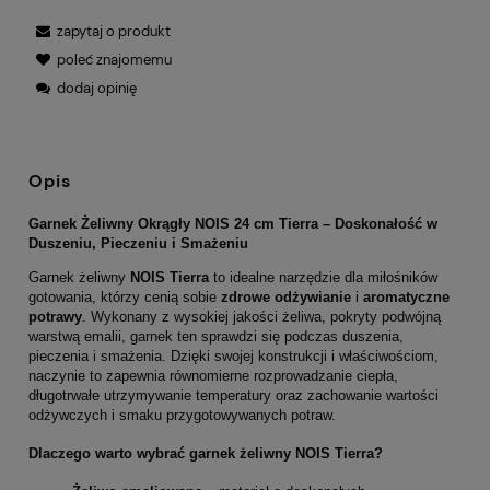
zapytaj o produkt
poleć znajomemu
dodaj opinię
Opis
Garnek Żeliwny Okrągły NOIS 24 cm Tierra – Doskonałość w
Duszeniu, Pieczeniu i Smażeniu
Garnek żeliwny
NOIS Tierra
to idealne narzędzie dla miłośników
gotowania, którzy cenią sobie
zdrowe odżywianie
i
aromatyczne
potrawy
. Wykonany z wysokiej jakości żeliwa, pokryty podwójną
warstwą emalii, garnek ten sprawdzi się podczas duszenia,
pieczenia i smażenia. Dzięki swojej konstrukcji i właściwościom,
naczynie to zapewnia równomierne rozprowadzanie ciepła,
długotrwałe utrzymywanie temperatury oraz zachowanie wartości
odżywczych i smaku przygotowywanych potraw.
Dlaczego warto wybrać garnek żeliwny NOIS Tierra?