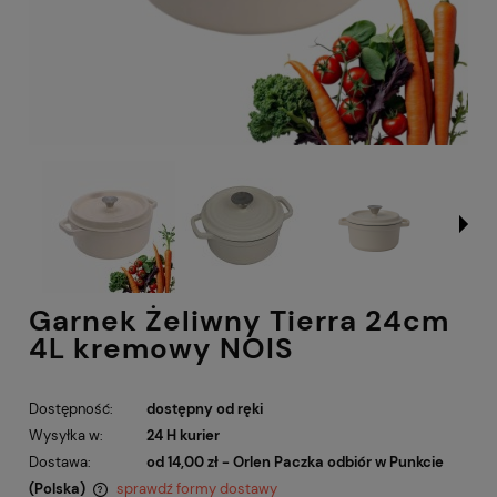
Garnek Żeliwny Tierra 24cm
4L kremowy NOIS
Dostępność:
dostępny od ręki
Wysyłka w:
24 H kurier
Dostawa:
od 14,00 zł
- Orlen Paczka odbiór w Punkcie
(Polska)
sprawdź formy dostawy