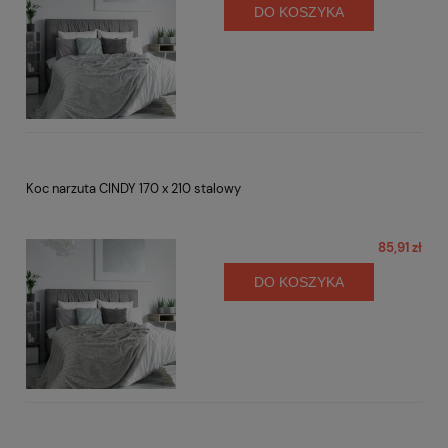
DO KOSZYKA
Koc narzuta CINDY 170 x 210 stalowy
85,91 zł
DO KOSZYKA