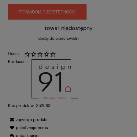
POWIADOM O DOSTĘPNOŚCI
towar niedostępny
dodaj do przechowalni
Ocena:
Producent:
Kod produktu:
352563
zapytaj o produkt
poleć znajomemu
dodaj opinię