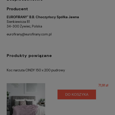
Producent
EUROFIRANY” B.B. Choczyńscy Spółka Jawna
Sienkiewicza 81
34-300 Żywiec, Polska
eurofirany@eurofirany.com.pl
Produkty powiązane
Koc narzuta CINDY 150 x 200 pudrowy
71,91 zł
DO KOSZYKA