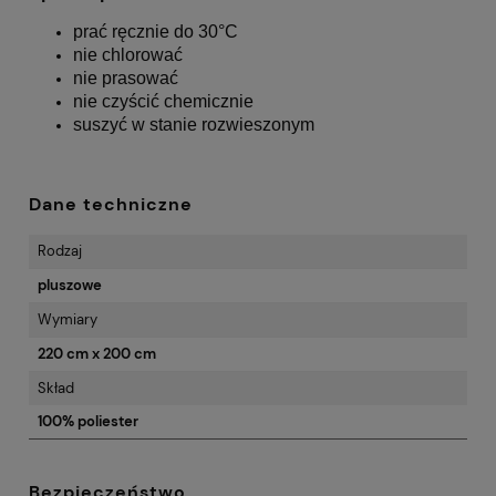
prać ręcznie do 30°C
nie chlorować
nie prasować
nie czyścić chemicznie
suszyć w stanie rozwieszonym
Dane techniczne
Rodzaj
pluszowe
Wymiary
220 cm x 200 cm
Skład
100% poliester
Bezpieczeństwo