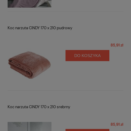
Koc narzuta CINDY 170 x 210 pudrowy
85,91 zł
DO KOSZYKA
Koc narzuta CINDY 170 x 210 srebrny
85,91 zł