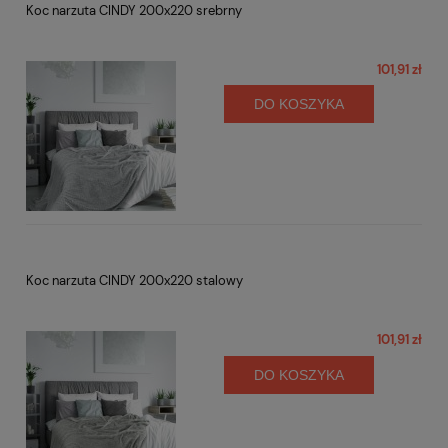
Koc narzuta CINDY 200x220 srebrny
101,91 zł
DO KOSZYKA
Koc narzuta CINDY 200x220 stalowy
101,91 zł
DO KOSZYKA