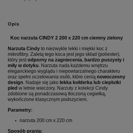
Opis
Koc narzuta CINDY 2 200 x 220 cm ciemny zielony
Narzuta Cindy
to niezwykle lekki i miękki koc z
mikrofibry. Zaletą tego koca jest jego skład (poliester),
który jest
odporny na zagniecenia, bardzo puszysty i
miły w dotyku
. Narzuta nada każdemu wnętrzu
eleganckiego wyglądu i niepowtarzalnego charakteru
oraz spełni oczekiwania osób, które cenią
nowoczesny
design
. Nadaje się jako
lekka kołderka lub cieplutki
pled
w letnie wieczory. Narzuty z kolekcji Cindy
zdobione są ponadczasową tłoczoną cegiełką,
wykończone klasycznym podszyciem.
Parametry:
narzuta 200 cm x 220 cm
Sposób prania: