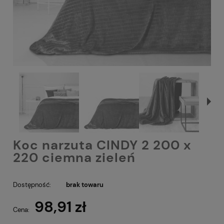
Koc narzuta CINDY 2 200 x
220 ciemna zieleń
Dostępność:
brak towaru
98,91 zł
Cena: