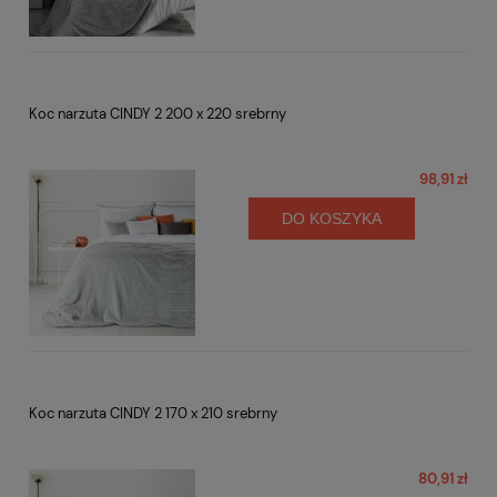
Koc narzuta CINDY 2 200 x 220 srebrny
98,91 zł
DO KOSZYKA
Koc narzuta CINDY 2 170 x 210 srebrny
80,91 zł