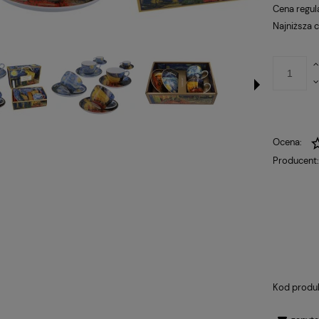
płatności
Cena regul
Najniższa 
Ocena:
Producent
Kod produ