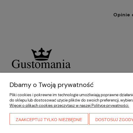
Opinie 
Dbamy o Twoją prywatność
Pliki cookies i pokrewne im technologie umożliwiają poprawne działa
do sklepu lub dostosować użycie plików do swoich preferencji, wybier
Więcej o plikach cookies przeczytasz w naszej Polityce prywatności.
ZAAKCEPTUJ TYLKO NIEZBĘDNE
DOSTOSUJ ZGOD