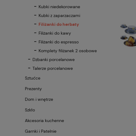
Kubki niedekorowane
Kubki z zaparzaczami
Filiżanki do herbaty
Filiżanki do kawy
Filiżanki do espresso
Komplety filiżanek 2 osobowe
Dzbanki porcelanowe
Talerze porcelanowe
Sztućce
Prezenty
Dom i wnętrze
Szkło
Akcesoria kuchenne
Garnki i Patelnie