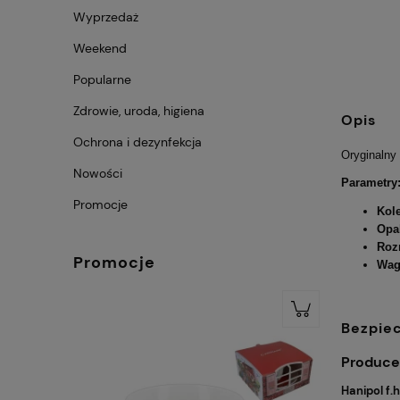
Wyprzedaż
Weekend
Popularne
Zdrowie, uroda, higiena
Opis
Ochrona i dezynfekcja
Oryginalny
Nowości
Parametry
Promocje
Kole
Opa
Roz
Promocje
Wag
Bezpie
Produce
Hanipol f.