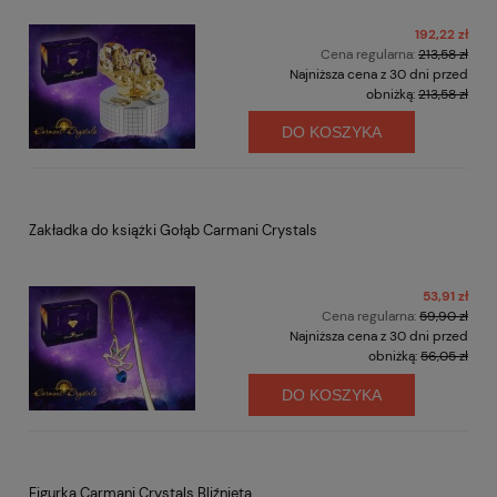
192,22 zł
Cena regularna:
213,58 zł
Najniższa cena z 30 dni przed
obniżką:
213,58 zł
DO KOSZYKA
Zakładka do książki Gołąb Carmani Crystals
53,91 zł
Cena regularna:
59,90 zł
Najniższa cena z 30 dni przed
obniżką:
56,05 zł
DO KOSZYKA
Figurka Carmani Crystals Bliźnięta