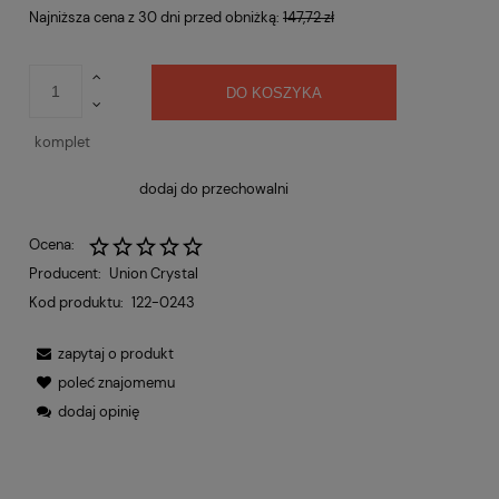
Najniższa cena z 30 dni przed obniżką:
147,72 zł
DO KOSZYKA
komplet
dodaj do przechowalni
Ocena:
Producent:
Union Crystal
Kod produktu:
122-0243
zapytaj o produkt
poleć znajomemu
dodaj opinię