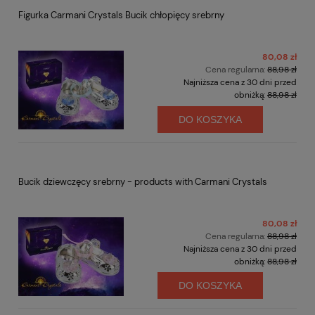
Figurka Carmani Crystals Bucik chłopięcy srebrny
80,08 zł
Cena regularna:
88,98 zł
Najniższa cena z 30 dni przed
obniżką:
88,98 zł
DO KOSZYKA
Bucik dziewczęcy srebrny - products with Carmani Crystals
80,08 zł
Cena regularna:
88,98 zł
Najniższa cena z 30 dni przed
obniżką:
88,98 zł
DO KOSZYKA