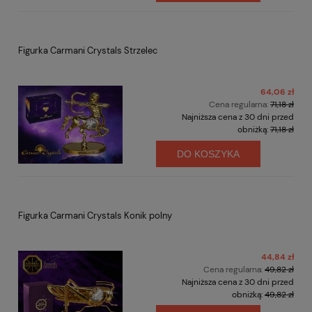
Figurka Carmani Crystals Strzelec
64,06 zł
Cena regularna:
71,18 zł
Najniższa cena z 30 dni przed
obniżką:
71,18 zł
DO KOSZYKA
Figurka Carmani Crystals Konik polny
44,84 zł
Cena regularna:
49,82 zł
Najniższa cena z 30 dni przed
obniżką:
49,82 zł