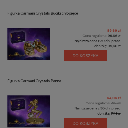
Figurka Carmani Crystals Buciki chłopięce
89,69 zł
Cena regularna:
99,66 zł
Najniższa cena z 30 dni przed
obniżką:
99,66 zł
DO KOSZYKA
Figurka Carmani Crystals Panna
64,06 zł
Cena regularna:
71,18 zł
Najniższa cena z 30 dni przed
obniżką:
71,18 zł
DO KOSZYKA