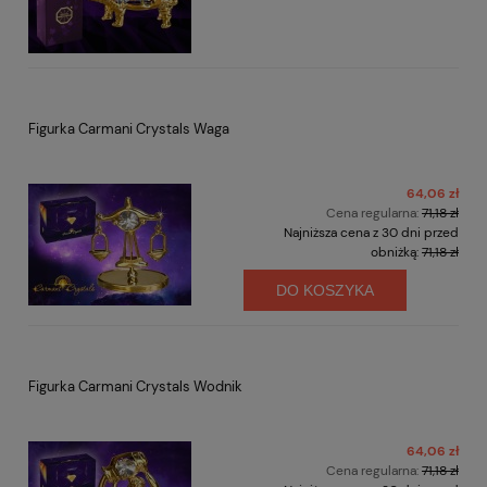
Figurka Carmani Crystals Waga
64,06 zł
Cena regularna:
71,18 zł
Najniższa cena z 30 dni przed
obniżką:
71,18 zł
DO KOSZYKA
Figurka Carmani Crystals Wodnik
64,06 zł
Cena regularna:
71,18 zł