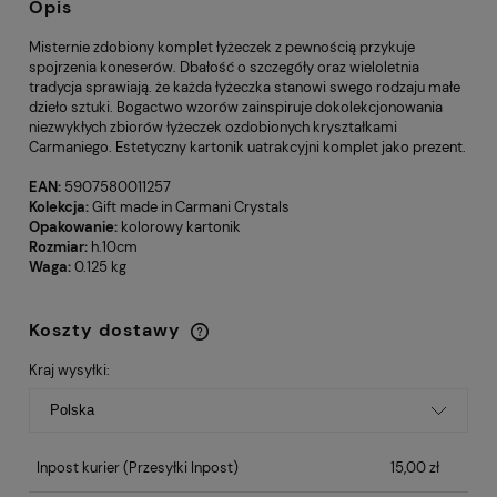
Opis
Misternie zdobiony komplet łyżeczek z pewnością przykuje
spojrzenia koneserów. Dbałość o szczegóły oraz wieloletnia
tradycja sprawiają. że każda łyżeczka stanowi swego rodzaju małe
dzieło sztuki. Bogactwo wzorów zainspiruje dokolekcjonowania
niezwykłych zbiorów łyżeczek ozdobionych kryształkami
Carmaniego. Estetyczny kartonik uatrakcyjni komplet jako prezent.
EAN:
5907580011257
Kolekcja:
Gift made in Carmani Crystals
Opakowanie:
kolorowy kartonik
Rozmiar:
h.10cm
Waga:
0.125 kg
Koszty dostawy
Cena nie zawiera ewentualnych kosztów
płatności
Kraj wysyłki:
Inpost kurier
(Przesyłki Inpost)
15,00 zł