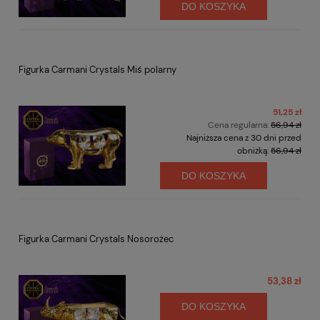
DO KOSZYKA
Figurka Carmani Crystals Miś polarny
51,25 zł
Cena regularna:
56,94 zł
Najniższa cena z 30 dni przed
obniżką:
56,94 zł
DO KOSZYKA
Figurka Carmani Crystals Nosorożec
53,38 zł
DO KOSZYKA