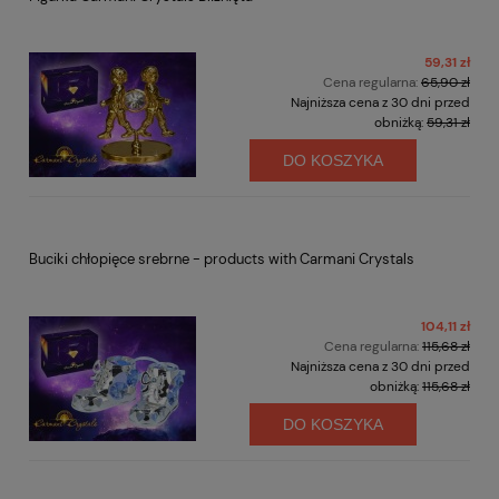
59,31 zł
Cena regularna:
65,90 zł
Najniższa cena z 30 dni przed
obniżką:
59,31 zł
DO KOSZYKA
Buciki chłopięce srebrne - products with Carmani Crystals
104,11 zł
Cena regularna:
115,68 zł
Najniższa cena z 30 dni przed
obniżką:
115,68 zł
DO KOSZYKA