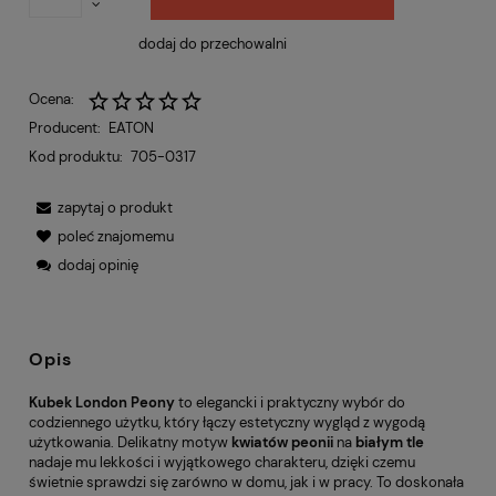
dodaj do przechowalni
Ocena:
Producent:
EATON
Kod produktu:
705-0317
zapytaj o produkt
poleć znajomemu
dodaj opinię
Opis
Kubek London Peony
to elegancki i praktyczny wybór do
codziennego użytku, który łączy estetyczny wygląd z wygodą
użytkowania. Delikatny motyw
kwiatów peonii
na
białym tle
nadaje mu lekkości i wyjątkowego charakteru, dzięki czemu
świetnie sprawdzi się zarówno w domu, jak i w pracy. To doskonała