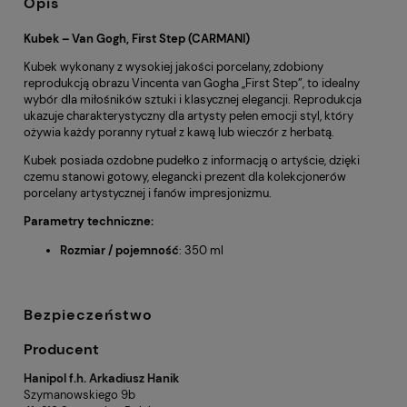
Opis
Kubek – Van Gogh, First Step (CARMANI)
Kubek wykonany z wysokiej jakości porcelany, zdobiony
reprodukcją obrazu Vincenta van Gogha „First Step”, to idealny
wybór dla miłośników sztuki i klasycznej elegancji. Reprodukcja
ukazuje charakterystyczny dla artysty pełen emocji styl, który
ożywia każdy poranny rytuał z kawą lub wieczór z herbatą.
Kubek posiada ozdobne pudełko z informacją o artyście, dzięki
czemu stanowi gotowy, elegancki prezent dla kolekcjonerów
porcelany artystycznej i fanów impresjonizmu.
Parametry techniczne:
Rozmiar / pojemność
: 350 ml
Bezpieczeństwo
Producent
Hanipol f.h. Arkadiusz Hanik
Szymanowskiego 9b