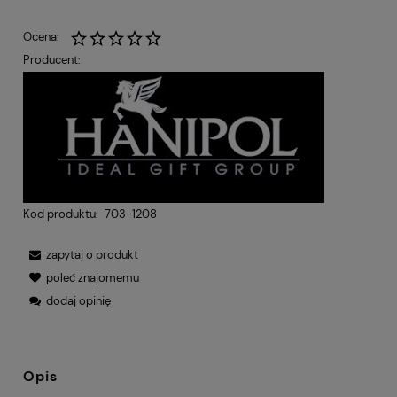
Ocena:
Producent:
Kod produktu:
703-1208
zapytaj o produkt
poleć znajomemu
dodaj opinię
Opis