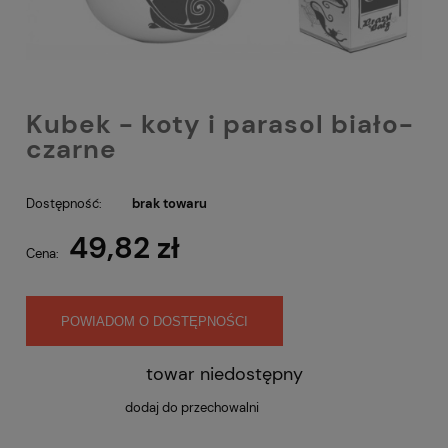
Kubek - koty i parasol biało-
czarne
Dostępność:
brak towaru
49,82 zł
Cena:
POWIADOM O DOSTĘPNOŚCI
towar niedostępny
dodaj do przechowalni