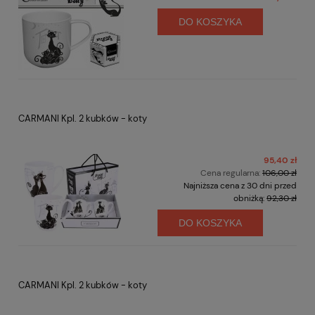
DO KOSZYKA
CARMANI Kpl. 2 kubków - koty
95,40 zł
Cena regularna:
106,00 zł
Najniższa cena z 30 dni przed
obniżką:
92,30 zł
DO KOSZYKA
CARMANI Kpl. 2 kubków - koty