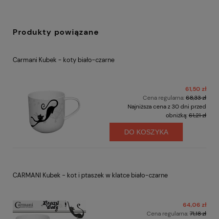
Produkty powiązane
Carmani Kubek - koty biało-czarne
61,50 zł
Cena regularna:
68,33 zł
Najniższa cena z 30 dni przed
obniżką:
61,21 zł
DO KOSZYKA
CARMANI Kubek - kot i ptaszek w klatce biało-czarne
64,06 zł
Cena regularna:
71,18 zł