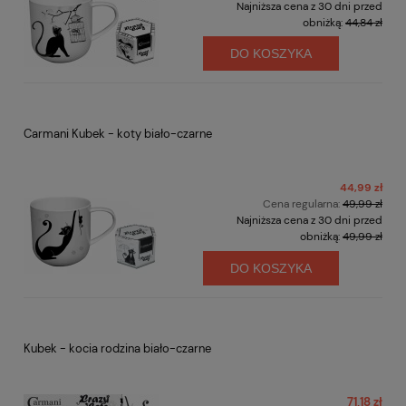
Najniższa cena z 30 dni przed
obniżką:
44,84 zł
DO KOSZYKA
Carmani Kubek - koty biało-czarne
44,99 zł
Cena regularna:
49,99 zł
Najniższa cena z 30 dni przed
obniżką:
49,99 zł
DO KOSZYKA
Kubek - kocia rodzina biało-czarne
71,18 zł