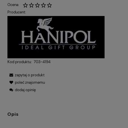
Ocena:
Producent:
Kod produktu:
703-4194
zapytaj o produkt
poleć znajomemu
dodaj opinię
Opis