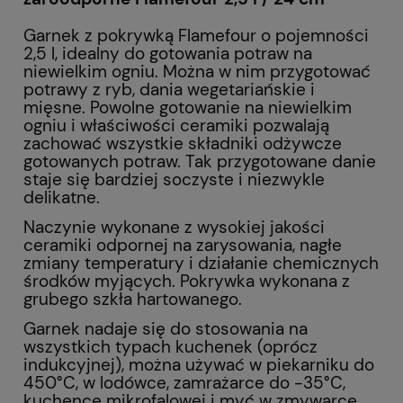
Garnek z pokrywką Flamefour o pojemności
2,5 l, idealny do gotowania potraw na
niewielkim ogniu. Można w nim przygotować
potrawy z ryb, dania wegetariańskie i
mięsne. Powolne gotowanie na niewielkim
ogniu i właściwości ceramiki pozwalają
zachować wszystkie składniki odżywcze
gotowanych potraw. Tak przygotowane danie
staje się bardziej soczyste i niezwykle
delikatne.
Naczynie wykonane z wysokiej jakości
ceramiki odpornej na zarysowania, nagłe
zmiany temperatury i działanie chemicznych
środków myjących. Pokrywka wykonana z
grubego szkła hartowanego.
Garnek nadaje się do stosowania na
wszystkich typach kuchenek (oprócz
indukcyjnej), można używać w piekarniku do
450°C, w lodówce, zamrażarce do -35°C,
kuchence mikrofalowej i myć w zmywarce.