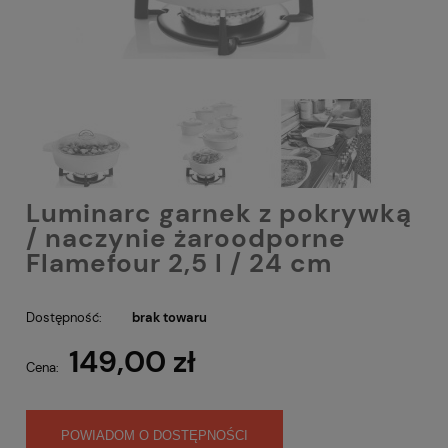
Luminarc garnek z pokrywką
/ naczynie żaroodporne
Flamefour 2,5 l / 24 cm
Dostępność:
brak towaru
149,00 zł
Cena:
POWIADOM O DOSTĘPNOŚCI