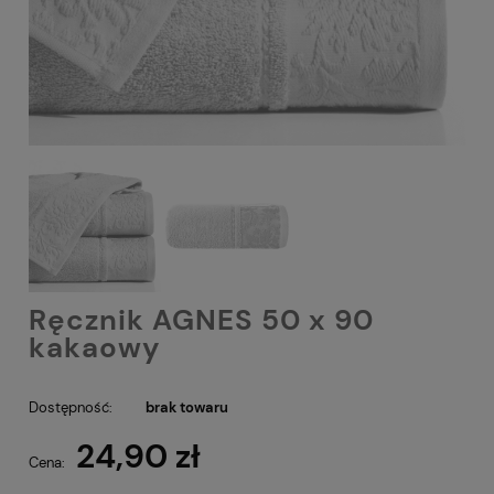
Ręcznik AGNES 50 x 90
kakaowy
Dostępność:
brak towaru
24,90 zł
Cena: