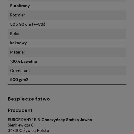
Eurofirany
Rozmiar
50 x 90 cm (+-5%)
Kolor
kakaowy
Materiał
100% bawełna
Gramatura
500 g/m2
Bezpieczeństwo
Producent
EUROFIRANY” B.B. Choczyńscy Spółka Jawna
Sienkiewicza 81
34-300 Żywiec, Polska