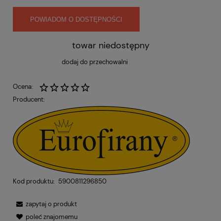
POWIADOM O DOSTĘPNOŚCI
towar niedostępny
dodaj do przechowalni
Ocena:
Producent:
Kod produktu:
5900811296850
zapytaj o produkt
poleć znajomemu