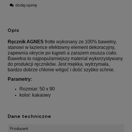
dodaj opinię
Opis
Ręcznik AGNES
frotte wykonany ze 100% bawełny,
stanowi w łazience efektowny element dekoracyjny,
zapewnia okrycie po kąpieli a zarazem osusza ciało.
Bawełna to najpopularniejszy materiał wykorzystywany
do produkcji ręczników. Jest miękka, wytrzymała,
bardzo dobrze chłonie wilgoć i dość szybko schnie.
Parametry:
Rozmiar: 50 x 90
kolor: kakaowy
Dane techniczne
Producent