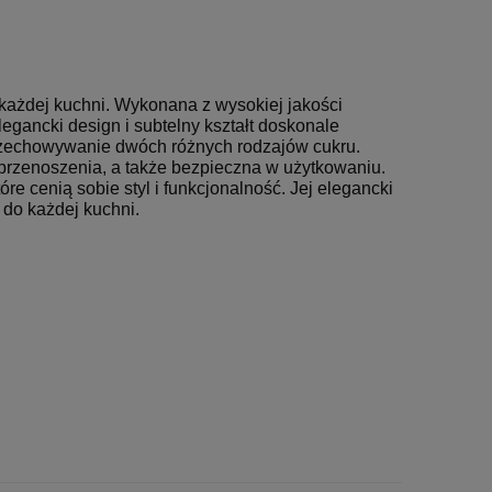
każdej kuchni. Wykonana z wysokiej jakości
legancki design i subtelny kształt doskonale
rzechowywanie dwóch różnych rodzajów cukru.
 przenoszenia, a także bezpieczna w użytkowaniu.
e cenią sobie styl i funkcjonalność. Jej elegancki
 do każdej kuchni.