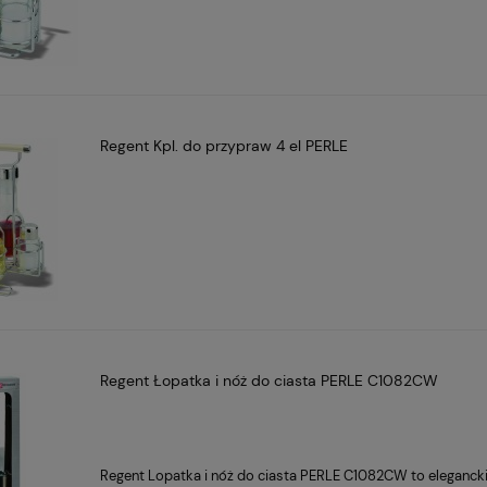
Regent Kpl. do przypraw 4 el PERLE
Regent Łopatka i nóż do ciasta PERLE C1082CW
Regent Lopatka i nóż do ciasta PERLE C1082CW to elegancki