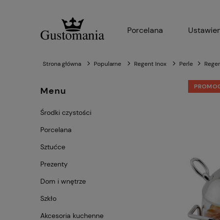
Porcelana
Ustawien
Strona główna
Popularne
Regent Inox
Perle
Regen
PROMO
Menu
Środki czystości
Porcelana
Sztućce
Prezenty
Dom i wnętrze
Szkło
Akcesoria kuchenne