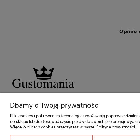
Opinie 
Dbamy o Twoją prywatność
Pliki cookies i pokrewne im technologie umożliwiają poprawne działa
do sklepu lub dostosować użycie plików do swoich preferencji, wybier
Więcej o plikach cookies przeczytasz w naszej Polityce prywatności.