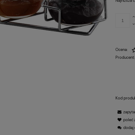
Najniższa 
Ocena:
Producent
Kod produ
zapyta
poleć
dodaj 