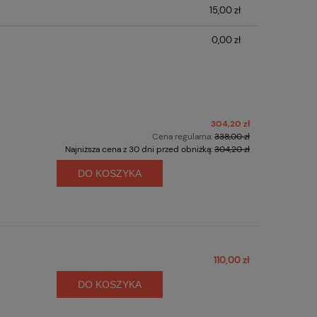
15,00 zł
0,00 zł
304,20 zł
Cena regularna:
338,00 zł
Najniższa cena z 30 dni przed obniżką:
304,20 zł
DO KOSZYKA
110,00 zł
DO KOSZYKA