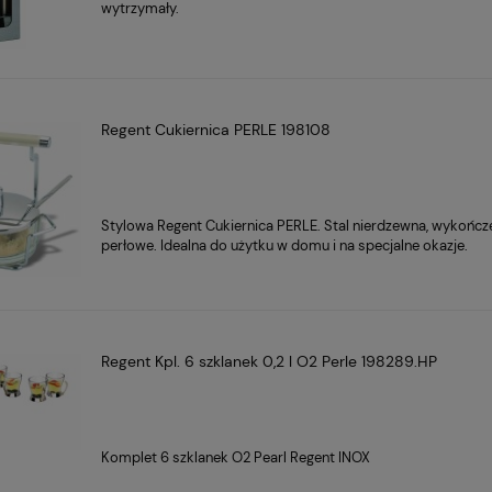
wytrzymały.
Regent Cukiernica PERLE 198108
Stylowa Regent Cukiernica PERLE. Stal nierdzewna, wykończ
perłowe. Idealna do użytku w domu i na specjalne okazje.
Regent Kpl. 6 szklanek 0,2 l O2 Perle 198289.HP
Komplet 6 szklanek O2 Pearl Regent INOX