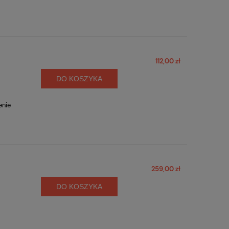
112,00 zł
DO KOSZYKA
enie
259,00 zł
DO KOSZYKA