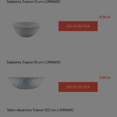
Salaterka Trianon 12 cm LUMINARC
8,90 zł
DO KOSZYKA
Salaterka Trianon 16 cm LUMINARC
11,90 zł
DO KOSZYKA
Talerz deserowy Trianon 15,5 cm LUMINARC