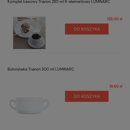
Komplet kawowy Trianon 280 ml 8-elementowy LUMINARC
129,00 zł
DO KOSZYKA
Bulionówka Trianon 300 ml LUMINARC
19,60 zł
DO KOSZYKA