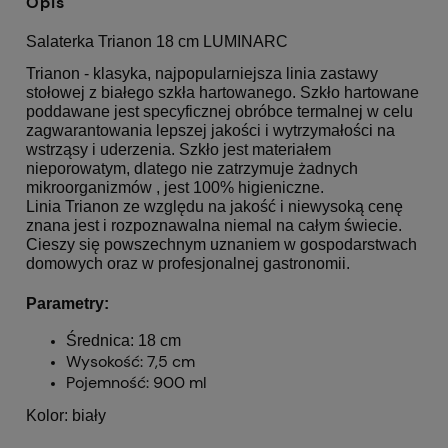
Opis
Salaterka Trianon 18 cm LUMINARC
Trianon - klasyka, najpopularniejsza linia zastawy
stołowej z białego szkła hartowanego. Szkło hartowane
poddawane jest specyficznej obróbce termalnej w celu
zagwarantowania lepszej jakości i wytrzymałości na
wstrząsy i uderzenia. Szkło jest materiałem
nieporowatym, dlatego nie zatrzymuje żadnych
mikroorganizmów , jest 100% higieniczne.
Linia Trianon ze względu na jakość i niewysoką cenę
znana jest i rozpoznawalna niemal na całym świecie.
Cieszy się powszechnym uznaniem w gospodarstwach
domowych oraz w profesjonalnej gastronomii.
Parametry:
Średnica: 18 cm
Wysokość: 7,5 cm
Pojemność: 900 ml
Kolor: biały