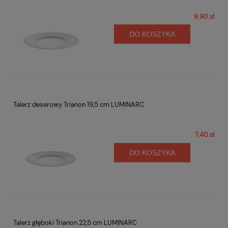
9,90 zł
DO KOSZYKA
Talerz deserowy Trianon 19,5 cm LUMINARC
7,40 zł
DO KOSZYKA
Talerz głęboki Trianon 22,5 cm LUMINARC