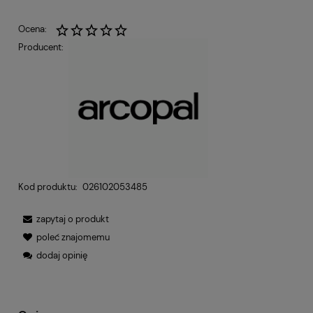
Ocena:
Producent:
Kod produktu:
026102053485
zapytaj o produkt
poleć znajomemu
dodaj opinię