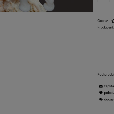
Ocena:
Producent
Kod produ
zapyta
poleć
dodaj 