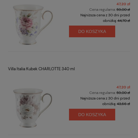
47,20 zł
Cena regularna:
59,00 zł
Najniższa cena z 30 dni przed
obniżką:
44,70 zł
DO KOSZYKA
Villa Italia Kubek CHARLOTTE 340 ml
47,20 zł
Cena regularna:
59,00 zł
Najniższa cena z 30 dni przed
obniżką:
43,66 zł
DO KOSZYKA