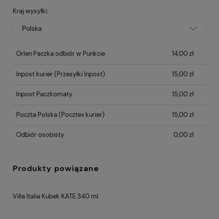
płatności
Kraj wysyłki:
Orlen Paczka odbiór w Punkcie
14,00 zł
Inpost kurier
(Przesyłki Inpost)
15,00 zł
Inpost Paczkomaty
15,00 zł
Poczta Polska
(Pocztex kurier)
15,00 zł
Odbiór osobisty
0,00 zł
Produkty powiązane
Villa Italia Kubek KATE 340 ml