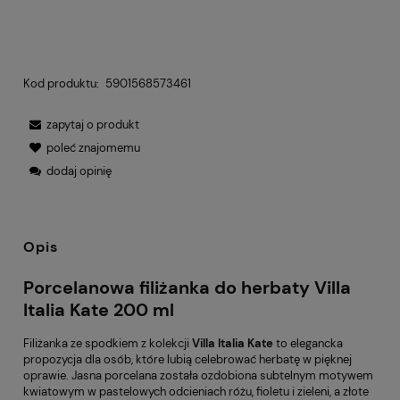
Kod produktu:
5901568573461
zapytaj o produkt
poleć znajomemu
dodaj opinię
Opis
Porcelanowa filiżanka do herbaty Villa
Italia Kate 200 ml
Filiżanka ze spodkiem z kolekcji
Villa Italia Kate
to elegancka
propozycja dla osób, które lubią celebrować herbatę w pięknej
oprawie. Jasna porcelana została ozdobiona subtelnym motywem
kwiatowym w pastelowych odcieniach różu, fioletu i zieleni, a złote