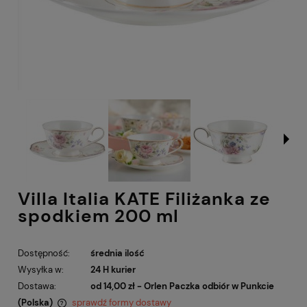
Villa Italia KATE Filiżanka ze
spodkiem 200 ml
Dostępność:
średnia ilość
Wysyłka w:
24 H kurier
Dostawa:
od 14,00 zł
- Orlen Paczka odbiór w Punkcie
(Polska)
sprawdź formy dostawy