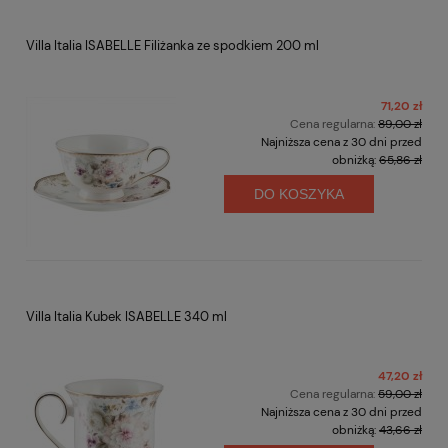
Villa Italia ISABELLE Filiżanka ze spodkiem 200 ml
71,20 zł
Cena regularna:
89,00 zł
Najniższa cena z 30 dni przed
obniżką:
65,86 zł
DO KOSZYKA
Villa Italia Kubek ISABELLE 340 ml
47,20 zł
Cena regularna:
59,00 zł
Najniższa cena z 30 dni przed
obniżką:
43,66 zł