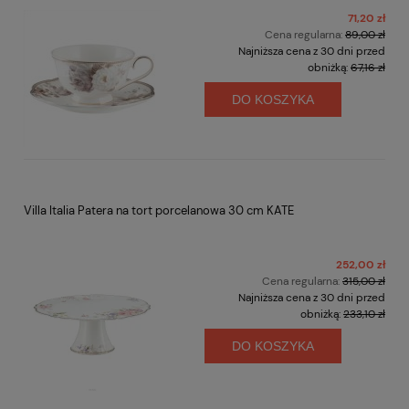
71,20 zł
Cena regularna:
89,00 zł
Najniższa cena z 30 dni przed
obniżką:
67,16 zł
DO KOSZYKA
Villa Italia Patera na tort porcelanowa 30 cm KATE
252,00 zł
Cena regularna:
315,00 zł
Najniższa cena z 30 dni przed
obniżką:
233,10 zł
DO KOSZYKA