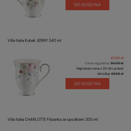
DO KOSZYKA
Villa Italia Kubek JENNY 340 ml
47,20 zł
Cena regularna:
59,00 zł
Najniższa cena z 30 dni przed
obniżką:
43,66 zł
DO KOSZYKA
Villa Italia CHARLOTTE Filiżanka ze spodkiem 200 ml