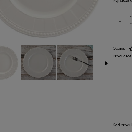
Najniższa 
Ocena:
Producent
Kod produ