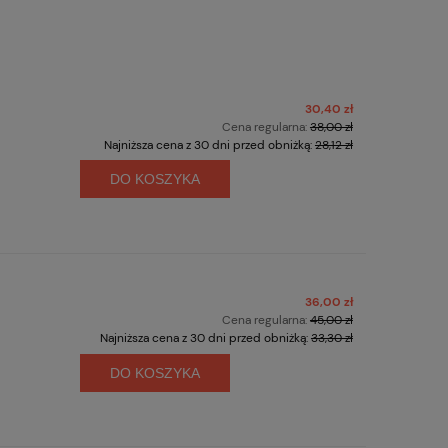
30,40 zł
Cena regularna:
38,00 zł
Najniższa cena z 30 dni przed obniżką:
28,12 zł
DO KOSZYKA
36,00 zł
Cena regularna:
45,00 zł
Najniższa cena z 30 dni przed obniżką:
33,30 zł
DO KOSZYKA