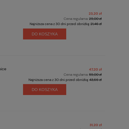
23,20 zł
Cena regularna:
29,00 zł
Najniższa cena z 30 dni przed obniżką:
21,46 zł
DO KOSZYKA
nice
47,20 zł
Cena regularna:
59,00 zł
Najniższa cena z 30 dni przed obniżką:
43,66 zł
DO KOSZYKA
31,20 zł