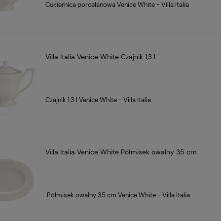
Cukiernica porcelanowa Venice White - Villa Italia
Villa Italia Venice White Czajnik 1,3 l
Czajnik 1,3 l Venice White - Villa Italia
Villa Italia Venice White Półmisek owalny 35 cm
Półmisek owalny 35 cm Venice White - Villa Italia