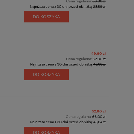
Cena regularna:
39,00 zł
Najniższa cena z 30 dni przed obniżką:
28,86 zł
DO KOSZYKA
49,60 zł
Cena regularna:
62,00 zł
Najniższa cena z 30 dni przed obniżką:
45,88 zł
DO KOSZYKA
52,80 zł
Cena regularna:
66,00 zł
Najniższa cena z 30 dni przed obniżką:
48,84 zł
DO KOSZYKA