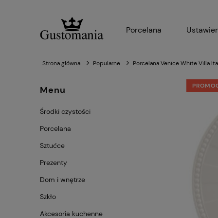
Porcelana
Ustawien
Strona główna
Popularne
Porcelana Venice White Villa Ita
PROMO
Menu
Środki czystości
Porcelana
Sztućce
Prezenty
Dom i wnętrze
Szkło
Akcesoria kuchenne