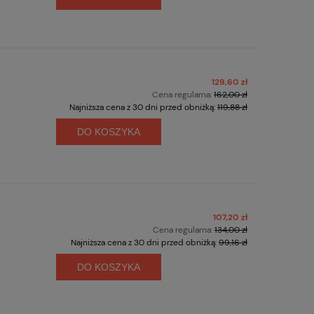
129,60 zł
Cena regularna:
162,00 zł
Najniższa cena z 30 dni przed obniżką:
119,88 zł
DO KOSZYKA
107,20 zł
Cena regularna:
134,00 zł
Najniższa cena z 30 dni przed obniżką:
99,16 zł
DO KOSZYKA