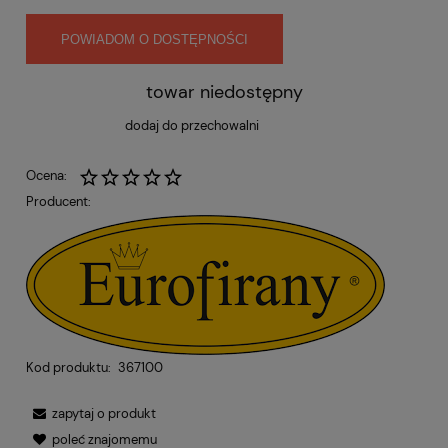
POWIADOM O DOSTĘPNOŚCI
towar niedostępny
dodaj do przechowalni
Ocena:
Producent:
Kod produktu:
367100
zapytaj o produkt
poleć znajomemu