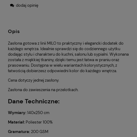
dodaj opinię
Opis
Zasłona gotowa z linii MILO to praktyczny i elegancki dodatek do
każdego wnętrza. Idealnie sprawdzi się do codziennego użytku
dodając stylu i charakteru do kuchni, salonu lub sypialni. Wykonana
została z miękkiej tkaniny, dzięki temu jest łatwa w praniu oraz
prasowaniu. Dostępna w wielu wariantach kolorystycznych, z
łatwością dobierzesz odpowiedni kolor do każdego wnętrza.
Cena dotyczy jednej zasłony.
Zasłona do zawieszenia na przelotkach.
Dane Techniczne:
Wymiary:
140x250 cm
Materiał:
Poliester 100%
Gramatura:
200 GSM