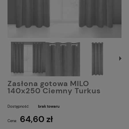
Zasłona gotowa MILO
140x250 Ciemny Turkus
Dostępność:
brak towaru
64,60 zł
Cena: