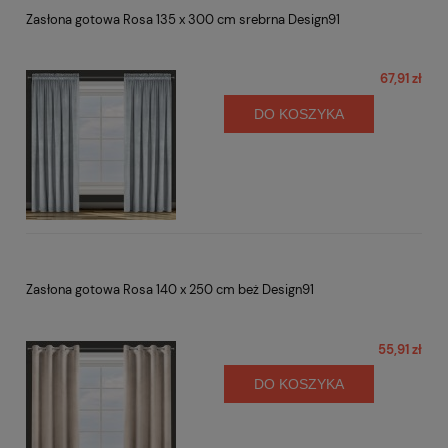
Zasłona gotowa Rosa 135 x 300 cm srebrna Design91
67,91 zł
DO KOSZYKA
Zasłona gotowa Rosa 140 x 250 cm beż Design91
55,91 zł
DO KOSZYKA