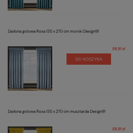
Zasłona gotowa Rosa 135 x 270 cm morski Design91
58,91 zł
DO KOSZYKA
Zasłona gotowa Rosa 135 x 270 cm musztarda Design91
58,91 zł