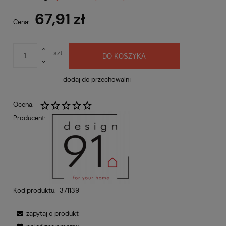
Cena nie zawiera ewentualnych kosztów płatności
67,91 zł
Cena:
szt
DO KOSZYKA
dodaj do przechowalni
Ocena:
Producent:
Kod produktu:
371139
zapytaj o produkt