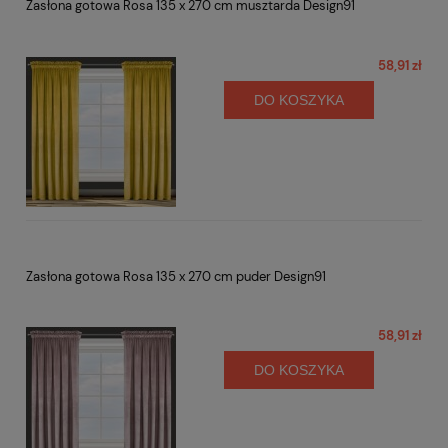
Zasłona gotowa Rosa 135 x 270 cm musztarda Design91
58,91 zł
DO KOSZYKA
Zasłona gotowa Rosa 135 x 270 cm puder Design91
58,91 zł
DO KOSZYKA