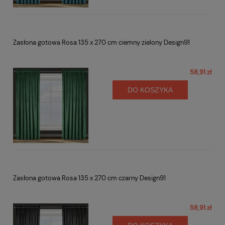
Zasłona gotowa Rosa 135 x 270 cm ciemny zielony Design91
58,91 zł
DO KOSZYKA
Zasłona gotowa Rosa 135 x 270 cm czarny Design91
58,91 zł