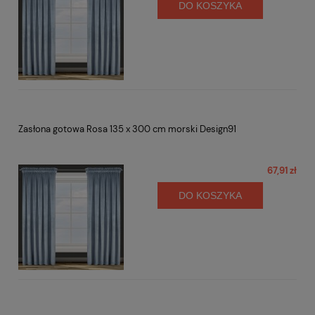
DO KOSZYKA
Zasłona gotowa Rosa 135 x 300 cm morski Design91
67,91 zł
DO KOSZYKA