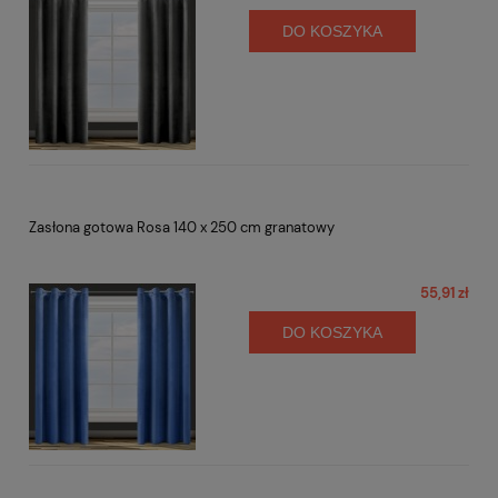
DO KOSZYKA
Zasłona gotowa Rosa 140 x 250 cm granatowy
55,91 zł
DO KOSZYKA