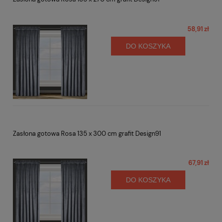
58,91 zł
DO KOSZYKA
Zasłona gotowa Rosa 135 x 300 cm grafit Design91
67,91 zł
DO KOSZYKA