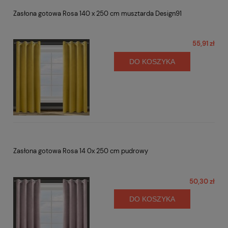
Zasłona gotowa Rosa 140 x 250 cm musztarda Design91
55,91 zł
DO KOSZYKA
Zasłona gotowa Rosa 14 0x 250 cm pudrowy
50,30 zł
DO KOSZYKA