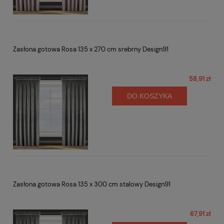
Zasłona gotowa Rosa 135 x 270 cm srebrny Design91
58,91 zł
DO KOSZYKA
Zasłona gotowa Rosa 135 x 300 cm stalowy Design91
67,91 zł