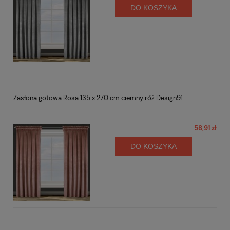
DO KOSZYKA
Zasłona gotowa Rosa 135 x 270 cm ciemny róż Design91
58,91 zł
DO KOSZYKA