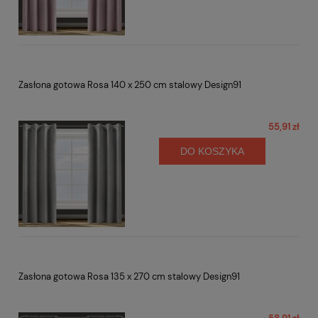
Zasłona gotowa Rosa 140 x 250 cm stalowy Design91
55,91 zł
DO KOSZYKA
Zasłona gotowa Rosa 135 x 270 cm stalowy Design91