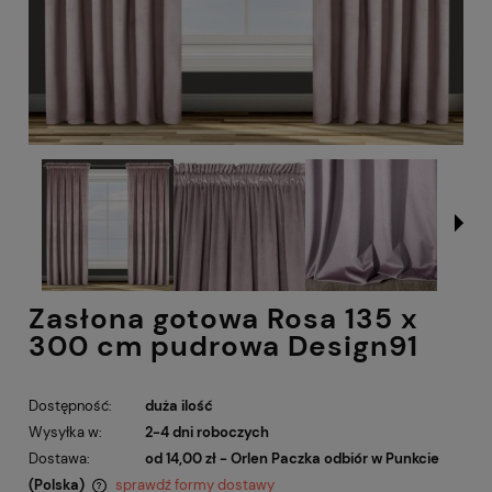
Zasłona gotowa Rosa 135 x
300 cm pudrowa Design91
Dostępność:
duża ilość
Wysyłka w:
2-4 dni roboczych
Dostawa:
od 14,00 zł
- Orlen Paczka odbiór w Punkcie
(Polska)
sprawdź formy dostawy