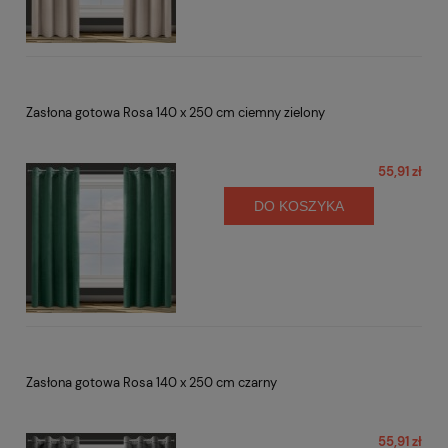
Zasłona gotowa Rosa 140 x 250 cm ciemny zielony
55,91 zł
DO KOSZYKA
Zasłona gotowa Rosa 140 x 250 cm czarny
55,91 zł