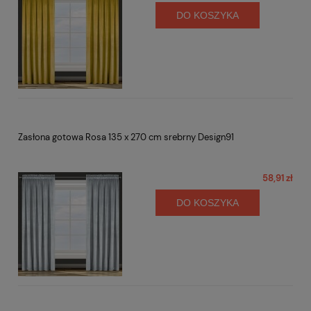
DO KOSZYKA
Zasłona gotowa Rosa 135 x 270 cm srebrny Design91
58,91 zł
DO KOSZYKA