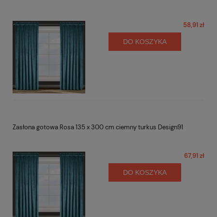
58,91 zł
DO KOSZYKA
Zasłona gotowa Rosa 135 x 300 cm ciemny turkus Design91
67,91 zł
DO KOSZYKA