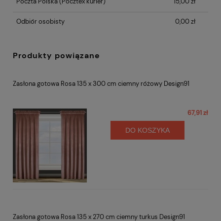
Poczta Polska
(Pocztex kurier)
15,00 zł
Odbiór osobisty
0,00 zł
Produkty powiązane
Zasłona gotowa Rosa 135 x 300 cm ciemny różowy Design91
67,91 zł
DO KOSZYKA
Zasłona gotowa Rosa 135 x 270 cm ciemny turkus Design91