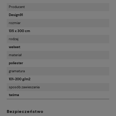
Producent
Design91
rozmiar
135 x 300 cm
rodzaj
welwet
materiał
poliester
gramatura
101-200 g/m2
sposób zawieszania
taśma
Bezpieczeństwo