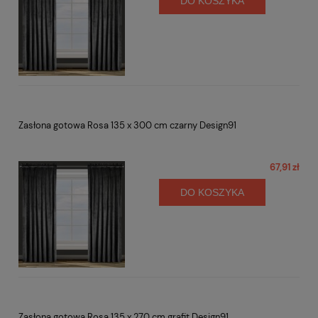
DO KOSZYKA
Zasłona gotowa Rosa 135 x 300 cm czarny Design91
67,91 zł
DO KOSZYKA
Zasłona gotowa Rosa 135 x 270 cm grafit Design91