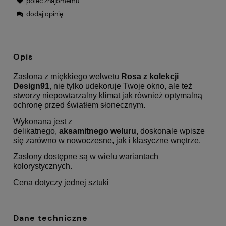
poleć znajomemu
dodaj opinię
Opis
Zasłona z miękkiego welwetu
Rosa z kolekcji
Design91
, nie tylko udekoruje Twoje okno, ale też
stworzy niepowtarzalny klimat jak również optymalną
ochronę przed światłem słonecznym.
Wykonana jest z
delikatnego,
aksamitnego
weluru,
doskonale wpisze
się zarówno w nowoczesne, jak i klasyczne wnętrze.
Zasłony dostępne są w wielu wariantach
kolorystycznych.
Cena dotyczy jednej sztuki
Dane techniczne