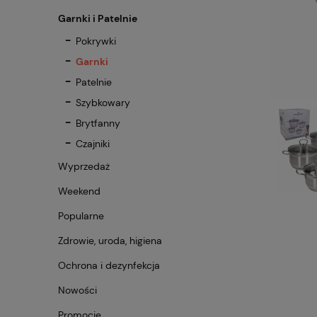
Garnki i Patelnie
Pokrywki
Garnki
Patelnie
Szybkowary
Brytfanny
Czajniki
Wyprzedaż
Weekend
Popularne
Zdrowie, uroda, higiena
Ochrona i dezynfekcja
Nowości
Promocje