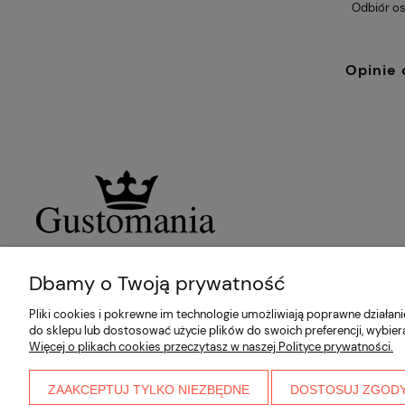
Odbiór os
Opinie 
Dbamy o Twoją prywatność
Pliki cookies i pokrewne im technologie umożliwiają poprawne działa
do sklepu lub dostosować użycie plików do swoich preferencji, wybier
Więcej o plikach cookies przeczytasz w naszej Polityce prywatności.
ZAAKCEPTUJ TYLKO NIEZBĘDNE
DOSTOSUJ ZGOD