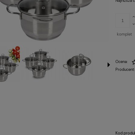
Najniższa 
komplet
Ocena:
Producent
Kod produ