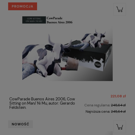
PROMOCJA
221,08 zł
CowParade Buenos Aires 2006, Cow
Sitting on Man/ Ni Mu, autor: Gerardo
Cena regularna:
245,64 zł
Feldstein.
Najniższa cena:
245,64 zł
NOWOŚĆ