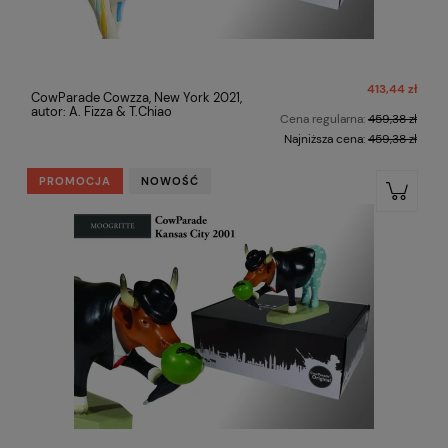
413,44 zł
CowParade Cowzza, New York 2021,
autor: A. Fizza & T.Chiao
Cena regularna:
459,38 zł
Najniższa cena:
459,38 zł
PROMOCJA
NOWOŚĆ