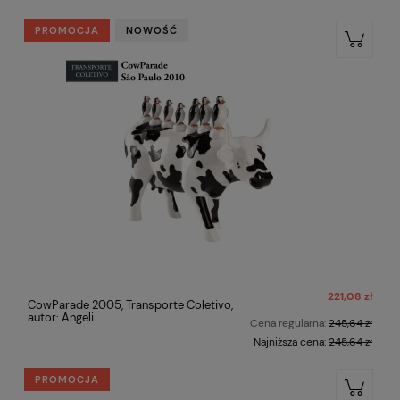
PROMOCJA
NOWOŚĆ
221,08 zł
CowParade 2005, Transporte Coletivo,
autor: Angeli
Cena regularna:
245,64 zł
Najniższa cena:
245,64 zł
PROMOCJA