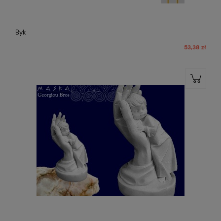
Byk
53,38 zł