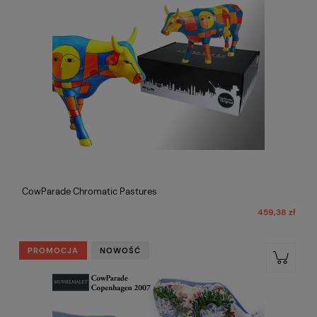
CowParade Chromatic Pastures
459,38 zł
PROMOCJA
NOWOŚĆ