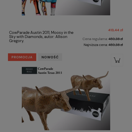
413,44 zł
CowParade Austin 2011, Moosy in the
Sky with Diamonds, autor: Allison
Cena regularna:
459,38 zł
Gregory.
Najniższa cena:
459,38 zł
PROMOCJA
NOWOŚĆ