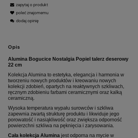
zapytaj o produkt
poleć znajomemu
dodaj opinię
Opis
Alumina Bogucice Nostalgia Popiel talerz deserowy
22 cm
Kolekcja Alumina to estetyka, elegancja i harmonia w
tworzeniu nowych produktów i kreowaniu nowych
kolekcji zdobień, opartych na reaktywnych szkliwach,
ręcznym zdobieniu farbami ceramicznymi oraz kalką
ceramiczną.
Wysoka temperatura wypału surowców i szkliwa
zapewnia zwartą strukturę produktu i likwiduje jego
porowatość i nasiąkliwość oraz zwiększa odporność
powierzchni szkliwa na pęknięcia i zarysowania.
Cała kolekcja Alumina
jest odporna na mycie w