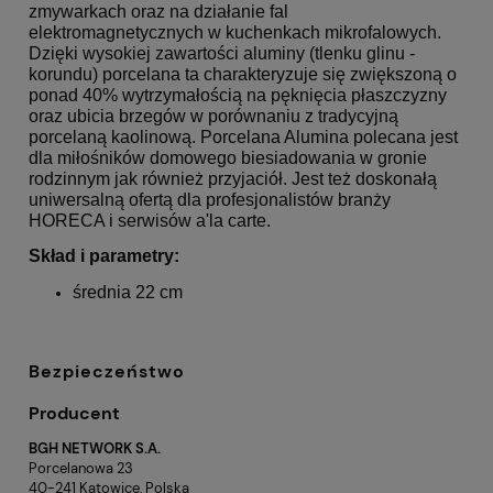
zmywarkach oraz na działanie fal
elektromagnetycznych w kuchenkach mikrofalowych.
Dzięki wysokiej zawartości aluminy (tlenku glinu -
korundu) porcelana ta charakteryzuje się zwiększoną o
ponad 40% wytrzymałością na pęknięcia płaszczyzny
oraz ubicia brzegów w porównaniu z tradycyjną
porcelaną kaolinową. Porcelana Alumina polecana jest
dla miłośników domowego biesiadowania w gronie
rodzinnym jak również przyjaciół.
Jest też doskonałą
uniwersalną ofertą dla profesjonalistów branży
HORECA i serwisów a'la carte.
Skład i parametry:
średnia 22 cm
Bezpieczeństwo
Producent
BGH NETWORK S.A.
Porcelanowa 23
40-241 Katowice, Polska