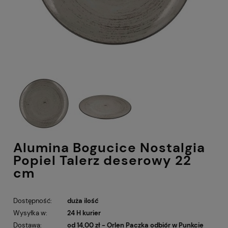
Alumina Bogucice Nostalgia
Popiel Talerz deserowy 22
cm
Dostępność:
duża ilość
Wysyłka w:
24 H kurier
Dostawa:
od 14,00 zł
- Orlen Paczka odbiór w Punkcie