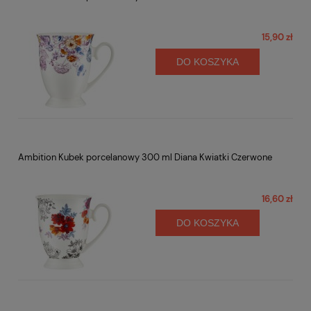
15,90 zł
DO KOSZYKA
Ambition Kubek porcelanowy 300 ml Diana Kwiatki Czerwone
16,60 zł
DO KOSZYKA