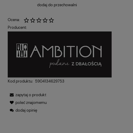
dodaj do przechowalni
Ocena:
Producent:
Kod produktu:
5904134629753
zapytaj o produkt
poleć znajomemu
dodaj opinię