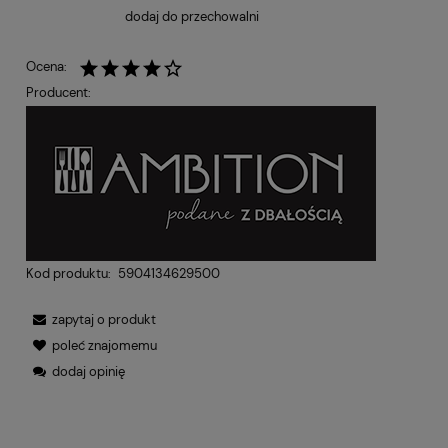
dodaj do przechowalni
Ocena:
Producent:
Kod produktu:
5904134629500
zapytaj o produkt
poleć znajomemu
dodaj opinię