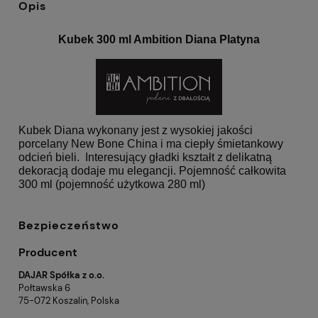
Opis
Kubek 300 ml Ambition Diana Platyna
Kubek Diana wykonany jest z wysokiej jakości
porcelany New Bone China i ma ciepły śmietankowy
odcień bieli. Interesujący gładki kształt z delikatną
dekoracją dodaje mu elegancji. Pojemność całkowita
300 ml (pojemność użytkowa 280 ml)
Bezpieczeństwo
Producent
DAJAR Spółka z o.o.
Połtawska 6
75-072 Koszalin, Polska