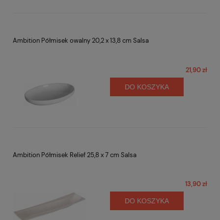
Ambition Półmisek owalny 20,2 x 13,8 cm Salsa
21,90 zł
DO KOSZYKA
Ambition Półmisek Relief 25,8 x 7 cm Salsa
13,90 zł
DO KOSZYKA