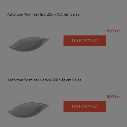
Ambition Półmisek liść 26,7 x 15,5 cm Salsa
29,90 zł
DO KOSZYKA
Ambition Półmisek Łódka 22,8 x 13 cm Salsa
19,90 zł
DO KOSZYKA