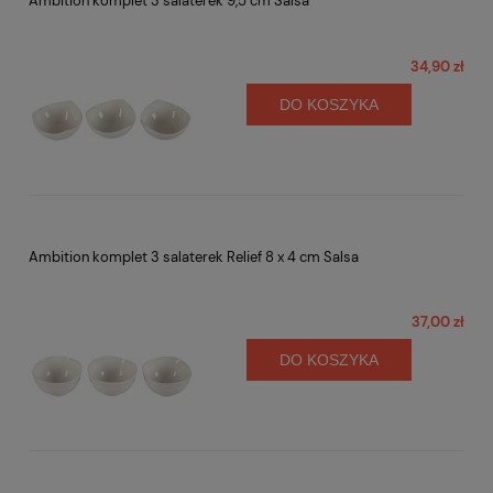
Ambition komplet 3 salaterek 9,5 cm Salsa
34,90 zł
DO KOSZYKA
Ambition komplet 3 salaterek Relief 8 x 4 cm Salsa
37,00 zł
DO KOSZYKA