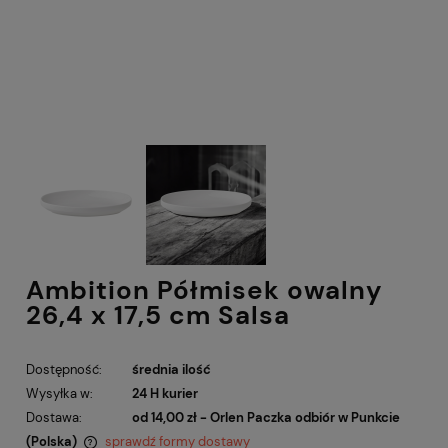
Ambition Półmisek owalny
26,4 x 17,5 cm Salsa
Dostępność:
średnia ilość
Wysyłka w:
24 H kurier
Dostawa:
od 14,00 zł
- Orlen Paczka odbiór w Punkcie
(Polska)
sprawdź formy dostawy