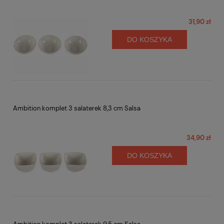
31,90 zł
DO KOSZYKA
Ambition komplet 3 salaterek 8,3 cm Salsa
34,90 zł
DO KOSZYKA