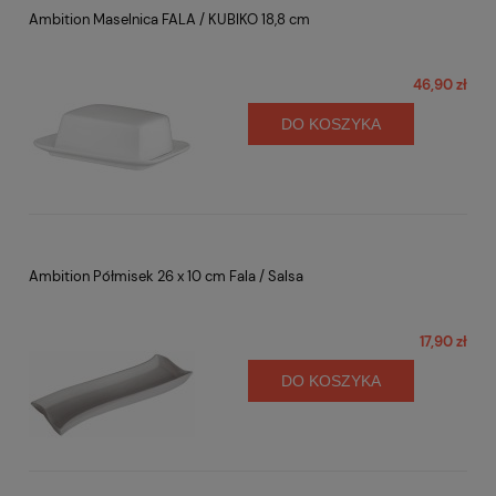
Ambition Maselnica FALA / KUBIKO 18,8 cm
46,90 zł
DO KOSZYKA
Ambition Półmisek 26 x 10 cm Fala / Salsa
17,90 zł
DO KOSZYKA