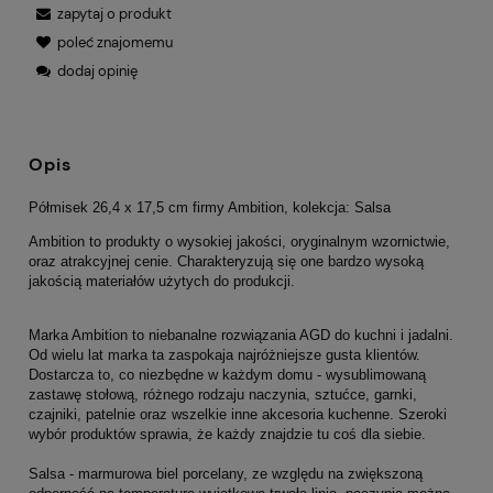
zapytaj o produkt
poleć znajomemu
dodaj opinię
Opis
Półmisek 26,4 x 17,5 cm firmy Ambition, kolekcja: Salsa
Ambition to produkty o wysokiej jakości, oryginalnym wzornictwie,
oraz atrakcyjnej cenie. Charakteryzują się one bardzo wysoką
jakością materiałów użytych do produkcji.
Marka Ambition to niebanalne rozwiązania AGD do kuchni i jadalni.
Od wielu lat marka ta zaspokaja najróżniejsze gusta klientów.
Dostarcza to, co niezbędne w każdym domu - wysublimowaną
zastawę stołową, różnego rodzaju naczynia, sztućce, garnki,
czajniki, patelnie oraz wszelkie inne akcesoria kuchenne. Szeroki
wybór produktów sprawia, że każdy znajdzie tu coś dla siebie.
Salsa - marmurowa biel porcelany, ze względu na zwiększoną