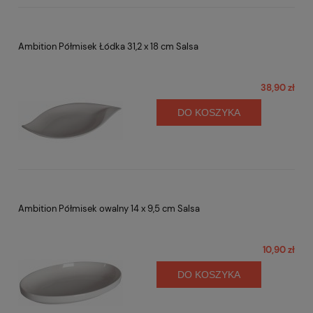
Ambition Półmisek Łódka 31,2 x 18 cm Salsa
38,90 zł
DO KOSZYKA
Ambition Półmisek owalny 14 x 9,5 cm Salsa
10,90 zł
DO KOSZYKA