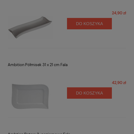
24,90 zł
DO KOSZYKA
Ambition Półmisek 31 x 21 cm Fala
42,90 zł
DO KOSZYKA