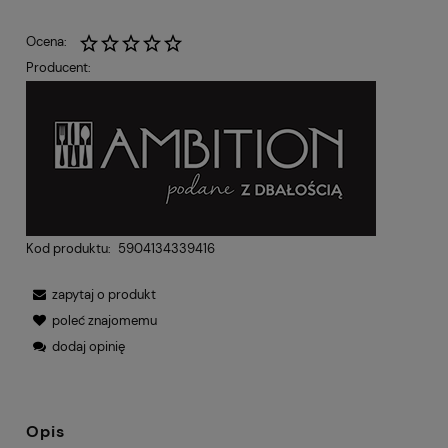
Ocena:
Producent:
Kod produktu:
5904134339416
zapytaj o produkt
poleć znajomemu
dodaj opinię
Opis