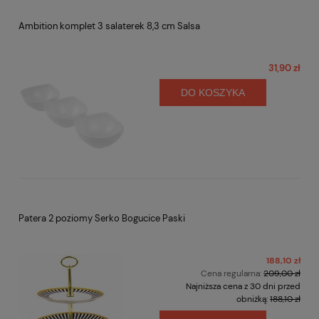
Ambition komplet 3 salaterek 8,3 cm Salsa
31,90 zł
DO KOSZYKA
Patera 2 poziomy Serko Bogucice Paski
188,10 zł
Cena regularna:
209,00 zł
Najniższa cena z 30 dni przed
obniżką:
188,10 zł