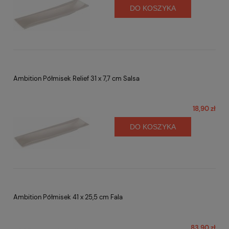
DO KOSZYKA
Ambition Półmisek Relief 31 x 7,7 cm Salsa
18,90 zł
DO KOSZYKA
Ambition Półmisek 41 x 25,5 cm Fala
83,90 zł