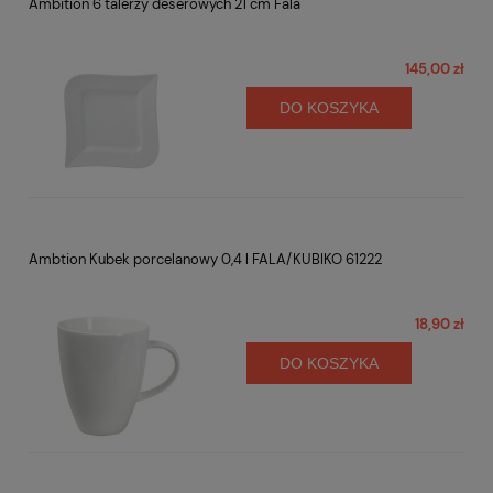
Ambition 6 talerzy deserowych 21 cm Fala
145,00 zł
DO KOSZYKA
Ambtion Kubek porcelanowy 0,4 l FALA/KUBIKO 61222
18,90 zł
DO KOSZYKA