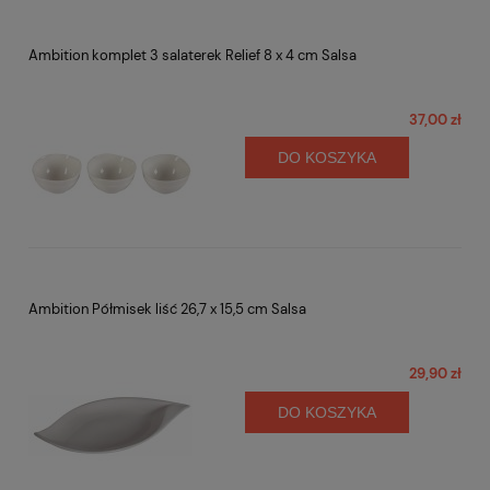
Ambition komplet 3 salaterek Relief 8 x 4 cm Salsa
37,00 zł
DO KOSZYKA
Ambition Półmisek liść 26,7 x 15,5 cm Salsa
29,90 zł
DO KOSZYKA