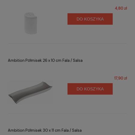
4,80 zł
DO KOSZYKA
Ambition Półmisek 26 x 10 cm Fala / Salsa
17,90 zł
DO KOSZYKA
Ambition Półmisek 30 x 11 cm Fala / Salsa