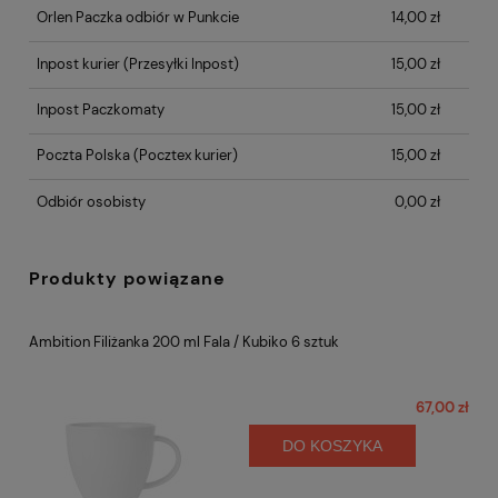
Orlen Paczka odbiór w Punkcie
14,00 zł
Inpost kurier
(Przesyłki Inpost)
15,00 zł
Inpost Paczkomaty
15,00 zł
Poczta Polska
(Pocztex kurier)
15,00 zł
Odbiór osobisty
0,00 zł
Produkty powiązane
Ambition Filiżanka 200 ml Fala / Kubiko 6 sztuk
67,00 zł
DO KOSZYKA