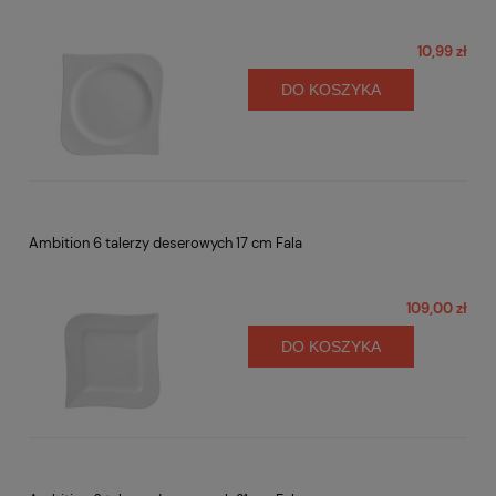
10,99 zł
DO KOSZYKA
Ambition 6 talerzy deserowych 17 cm Fala
109,00 zł
DO KOSZYKA