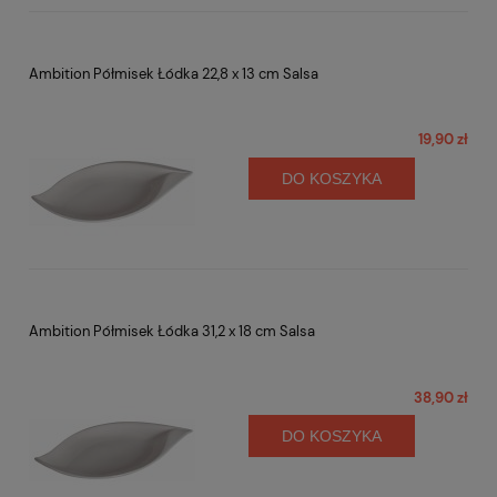
Ambition Półmisek Łódka 22,8 x 13 cm Salsa
19,90 zł
DO KOSZYKA
Ambition Półmisek Łódka 31,2 x 18 cm Salsa
38,90 zł
DO KOSZYKA