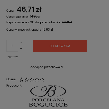
Cena nie zawiera ewentualnych kosztów płatności
46,71 zł
Cena:
Cena regularna:
51,90 zł
Najniższa cena z 30 dni przed obniżką:
46,71 zł
Cena w innych sklepach:
18,63 zł
DO KOSZYKA
zestaw
dodaj do przechowalni
Ocena:
Producent: