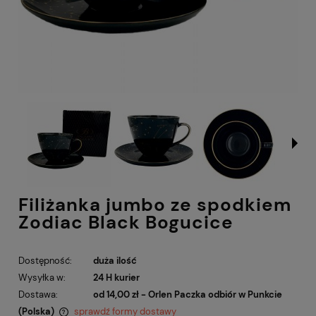
Filiżanka jumbo ze spodkiem
Zodiac Black Bogucice
Dostępność:
duża ilość
Wysyłka w:
24 H kurier
Dostawa:
od 14,00 zł
- Orlen Paczka odbiór w Punkcie
(Polska)
sprawdź formy dostawy