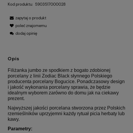
Kod produktu:
5903517000028
zapytaj o produkt
poleć znajomemu
dodaj opinię
Opis
Filiżanka jumbo ze spodkiem z bogato zdobionej
porcelany z linii Zodiac Black słynnego Polskiego
producenta porcelany Bogucice. Ponadczasowy design
i jakość wykonania porcelany sprawia, że będzie
idealnym wyborem zarówno do domu jak na ciekawy
prezent.
Najwyższej jakości porcelana stworzona przez Polskich
rzemieślników uprzyjemni każdy rytuał picia herbaty lub
kawy.
Parametry: