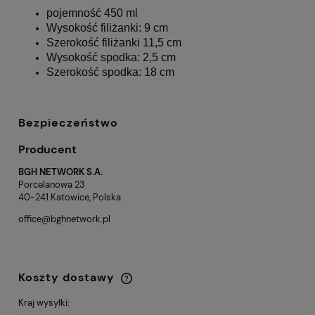
pojemność 450 ml
Wysokość filiżanki: 9 cm
Szerokość filiżanki 11,5 cm
Wysokość spodka: 2,5 cm
Szerokość spodka: 18 cm
Bezpieczeństwo
Producent
BGH NETWORK S.A.
Porcelanowa 23
40-241 Katowice, Polska
office@bghnetwork.pl
Koszty dostawy
Cena nie zawiera ewentualnych kosztów
płatności
Kraj wysyłki: