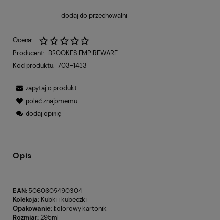
dodaj do przechowalni
Ocena:
Producent:
BROOKES EMPIREWARE
Kod produktu:
703-1433
zapytaj o produkt
poleć znajomemu
dodaj opinię
Opis
EAN:
5060605490304
Kolekcja:
Kubki i kubeczki
Opakowanie:
kolorowy kartonik
Rozmiar:
295ml