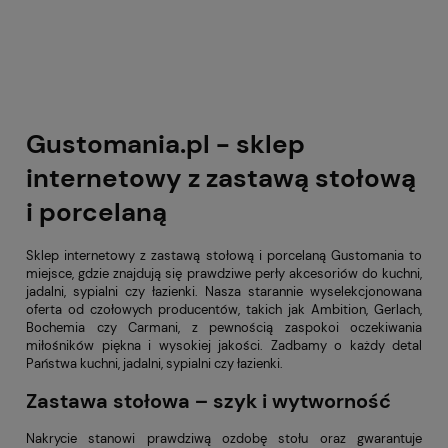
Gustomania.pl - sklep
internetowy z zastawą stołową
i porcelaną
Sklep internetowy z zastawą stołową i porcelaną Gustomania to
miejsce, gdzie znajdują się prawdziwe perły akcesoriów do kuchni,
jadalni, sypialni czy łazienki. Nasza starannie wyselekcjonowana
oferta od czołowych producentów, takich jak Ambition, Gerlach,
Bochemia czy Carmani, z pewnością zaspokoi oczekiwania
miłośników piękna i wysokiej jakości. Zadbamy o każdy detal
Państwa kuchni, jadalni, sypialni czy łazienki.
Zastawa stołowa – szyk i wytworność
Nakrycie stanowi prawdziwą ozdobę stołu oraz gwarantuje