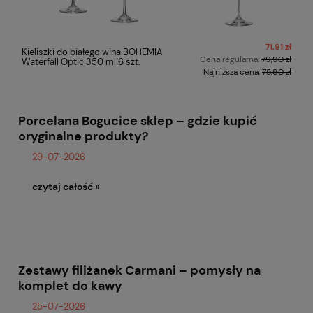
71,91 zł
Kieliszki do białego wina BOHEMIA
Cena regularna:
79,90 zł
Waterfall Optic 350 ml 6 szt.
Najniższa cena:
75,90 zł
Porcelana Bogucice sklep – gdzie kupić
oryginalne produkty?
29-07-2026
czytaj całość »
Zestawy filiżanek Carmani – pomysły na
komplet do kawy
25-07-2026