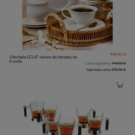
619,20 zł
Villa Italia ECLAT serwis do herbaty na
6 osób
Cena regularna:
774,00 zł
Najniższa cena:
572,76 zł