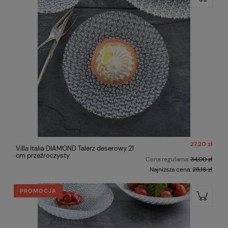
27,20 zł
Villa Italia DIAMOND Talerz deserowy 21
cm przeźroczysty
Cena regularna:
34,00 zł
Najniższa cena:
25,16 zł
PROMOCJA