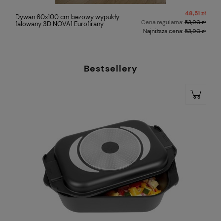
48,51 zł
Dywan 60x100 cm beżowy wypukły
Cena regularna:
53,90 zł
falowany 3D NOVA1 Eurofirany
Najniższa cena:
53,90 zł
Bestsellery