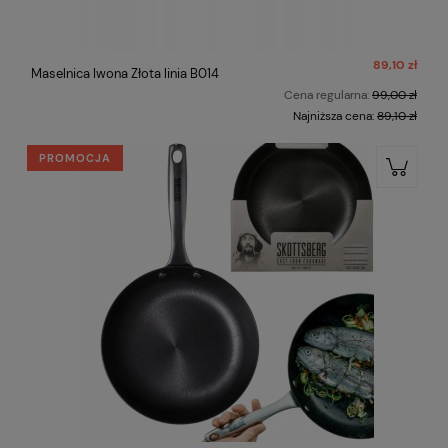
89,10 zł
Maselnica Iwona Złota linia B014
Cena regularna:
99,00 zł
Najniższa cena:
89,10 zł
PROMOCJA