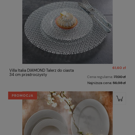
61,60 zł
Villa Italia DIAMOND Talerz do ciasta
34 cm przeźroczysty
Cena regularna:
77,00 zł
Najniższa cena:
56,98 zł
PROMOCJA