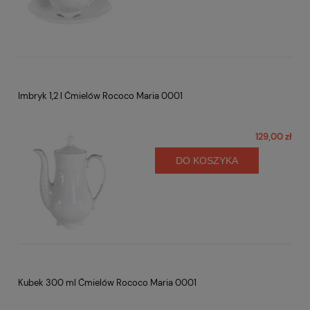
Imbryk 1,2 l Ćmielów Rococo Maria 0001
129,00 zł
DO KOSZYKA
Kubek 300 ml Ćmielów Rococo Maria 0001