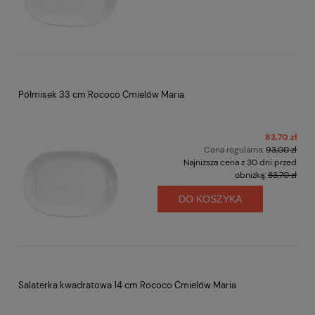
Półmisek 33 cm Rococo Ćmielów Maria
83,70 zł
Cena regularna:
93,00 zł
Najniższa cena z 30 dni przed
obniżką:
83,70 zł
DO KOSZYKA
Salaterka kwadratowa 14 cm Rococo Ćmielów Maria