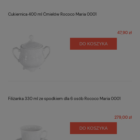
Cukiernica 400 ml Ćmielów Rococo Maria 0001
47,90 zł
DO KOSZYKA
Filiżanka 330 ml ze spodkiem dla 6 osób Rococo Maria 0001
279,00 zł
DO KOSZYKA