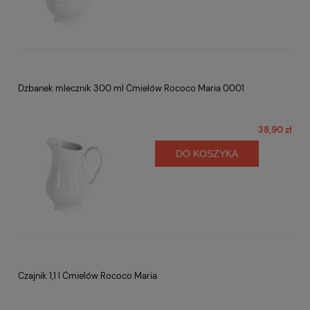
Dzbanek mlecznik 300 ml Ćmielów Rococo Maria 0001
38,90 zł
DO KOSZYKA
Czajnik 1,1 l Ćmielów Rococo Maria