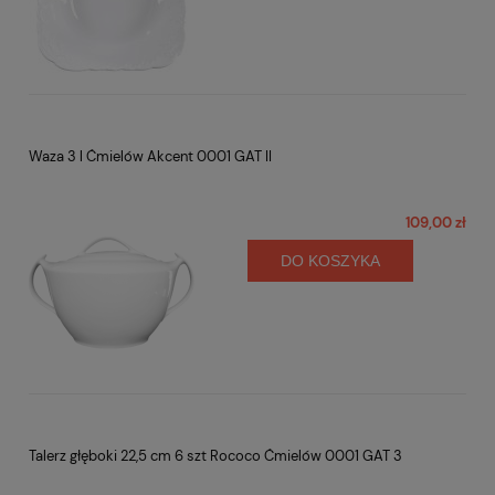
Waza 3 l Ćmielów Akcent 0001 GAT II
109,00 zł
DO KOSZYKA
Talerz głęboki 22,5 cm 6 szt Rococo Ćmielów 0001 GAT 3