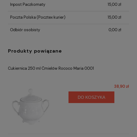
Inpost Paczkomaty
15,00 zł
Poczta Polska
(Pocztex kurier)
15,00 zł
Odbiór osobisty
0,00 zł
Produkty powiązane
Cukiernica 250 ml Ćmielów Rococo Maria 0001
38,90 zł
DO KOSZYKA