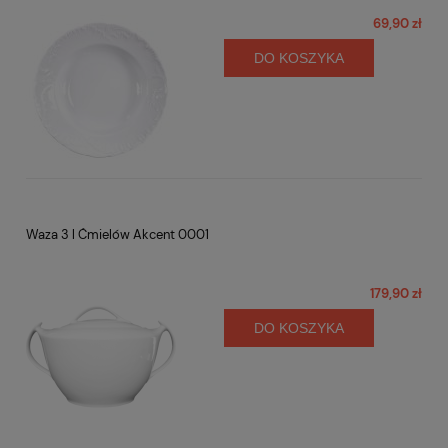
69,90 zł
DO KOSZYKA
Waza 3 l Ćmielów Akcent 0001
179,90 zł
DO KOSZYKA