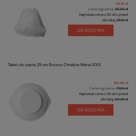
35,91 zł
Cena regularna:
39,90 zł
Najniższa cena z 30 dni przed
obniżką:
35,91 zł
DO KOSZYKA
Talerz do ciasta 29 cm Rococo Ćmielów Maria 0001
69,30 zł
Cena regularna:
77,00 zł
Najniższa cena z 30 dni przed
obniżką:
69,30 zł
DO KOSZYKA