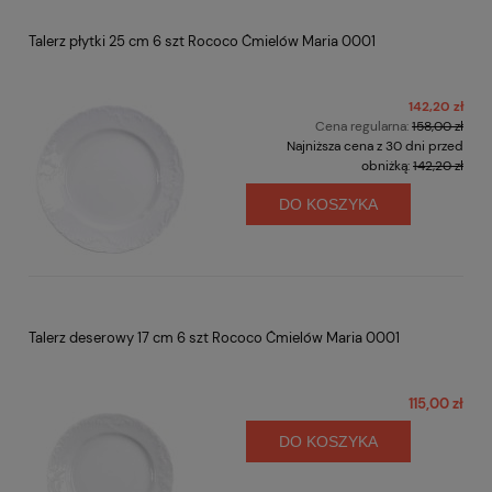
Talerz płytki 25 cm 6 szt Rococo Ćmielów Maria 0001
142,20 zł
Cena regularna:
158,00 zł
Najniższa cena z 30 dni przed
obniżką:
142,20 zł
DO KOSZYKA
Talerz deserowy 17 cm 6 szt Rococo Ćmielów Maria 0001
115,00 zł
DO KOSZYKA