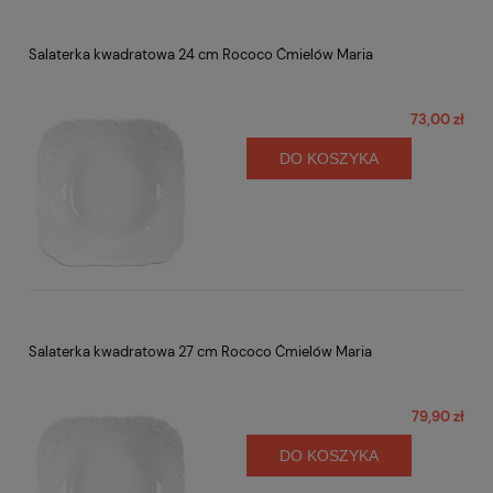
Salaterka kwadratowa 24 cm Rococo Ćmielów Maria
73,00 zł
DO KOSZYKA
Salaterka kwadratowa 27 cm Rococo Ćmielów Maria
79,90 zł
DO KOSZYKA