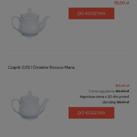
112,00 zł
DO KOSZYKA
Czajnik 0,55 l Ćmielów Rococo Maria
80,91 zł
Cena regularna:
89,90 zł
Najniższa cena z 30 dni przed
obniżką:
80,91 zł
DO KOSZYKA