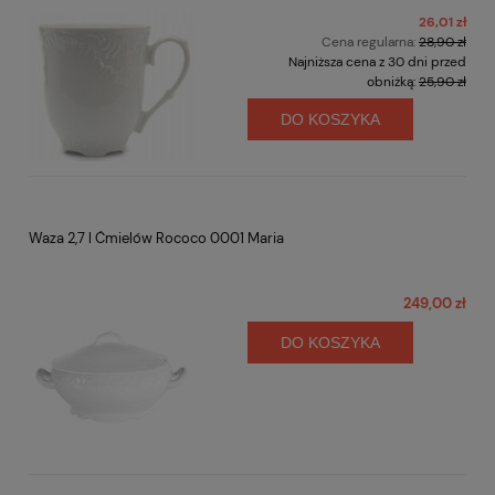
26,01 zł
Cena regularna:
28,90 zł
Najniższa cena z 30 dni przed
obniżką:
25,90 zł
DO KOSZYKA
Waza 2,7 l Ćmielów Rococo 0001 Maria
249,00 zł
DO KOSZYKA