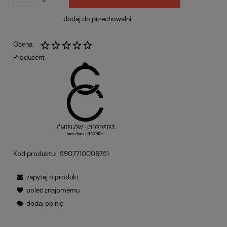
dodaj do przechowalni
Ocena:
Producent:
Kod produktu:
5907710008751
zapytaj o produkt
poleć znajomemu
dodaj opinię