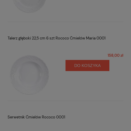
Talerz głęboki 22,5 cm 6 szt Rococo Ćmielów Maria 0001
158,00 zł
DO KOSZYKA
Serwetnik Ćmielów Rococo 0001