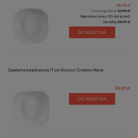
28,79 zł
Cena regularna:
31,99 zł
Najniższa cena z 30 dni przed
obniżką:
28,79 zł
DO KOSZYKA
Salaterka kwadratowa 17 cm Rococo Ćmielów Maria
36,90 zł
DO KOSZYKA