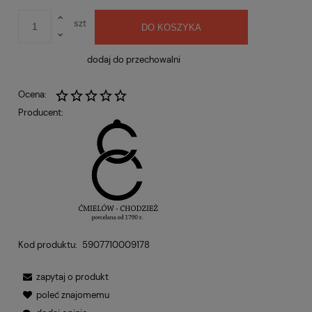
szt
DO KOSZYKA
dodaj do przechowalni
Ocena:
Producent:
Kod produktu:
5907710009178
zapytaj o produkt
poleć znajomemu