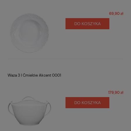
69,90 zł
DO KOSZYKA
Waza 3 l Ćmielów Akcent 0001
179,90 zł
DO KOSZYKA