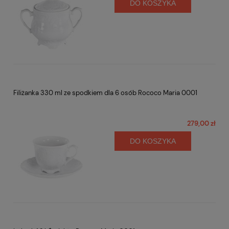
DO KOSZYKA
Filiżanka 330 ml ze spodkiem dla 6 osób Rococo Maria 0001
279,00 zł
DO KOSZYKA