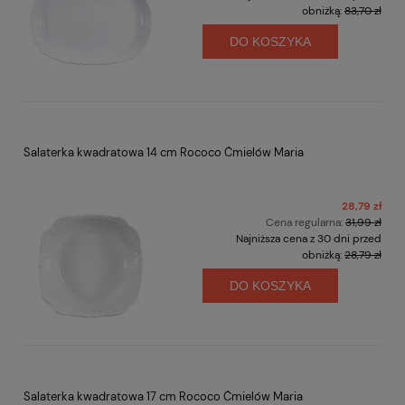
obniżką:
83,70 zł
DO KOSZYKA
Salaterka kwadratowa 14 cm Rococo Ćmielów Maria
28,79 zł
Cena regularna:
31,99 zł
Najniższa cena z 30 dni przed
obniżką:
28,79 zł
DO KOSZYKA
Salaterka kwadratowa 17 cm Rococo Ćmielów Maria