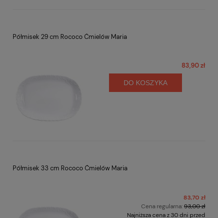
Półmisek 29 cm Rococo Ćmielów Maria
83,90 zł
DO KOSZYKA
Półmisek 33 cm Rococo Ćmielów Maria
83,70 zł
Cena regularna:
93,00 zł
Najniższa cena z 30 dni przed