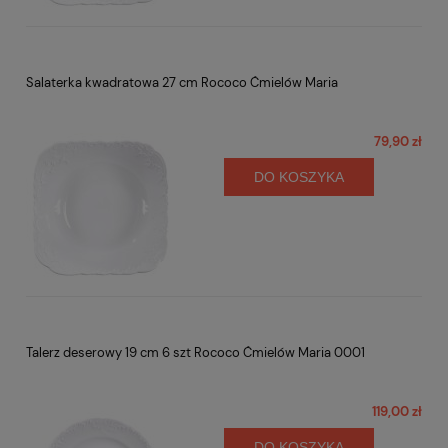
Salaterka kwadratowa 27 cm Rococo Ćmielów Maria
79,90 zł
DO KOSZYKA
Talerz deserowy 19 cm 6 szt Rococo Ćmielów Maria 0001
119,00 zł
DO KOSZYKA