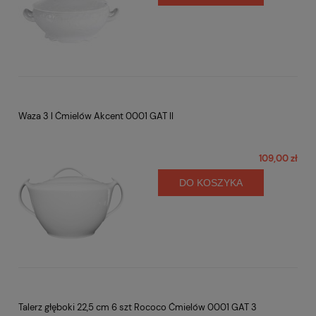
Waza 3 l Ćmielów Akcent 0001 GAT II
109,00 zł
DO KOSZYKA
Talerz głęboki 22,5 cm 6 szt Rococo Ćmielów 0001 GAT 3