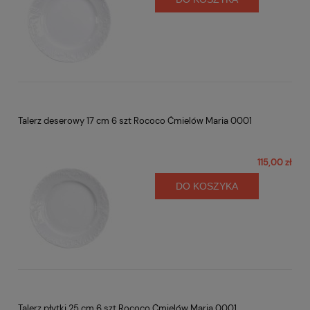
Talerz deserowy 17 cm 6 szt Rococo Ćmielów Maria 0001
115,00 zł
DO KOSZYKA
Talerz płytki 25 cm 6 szt Rococo Ćmielów Maria 0001