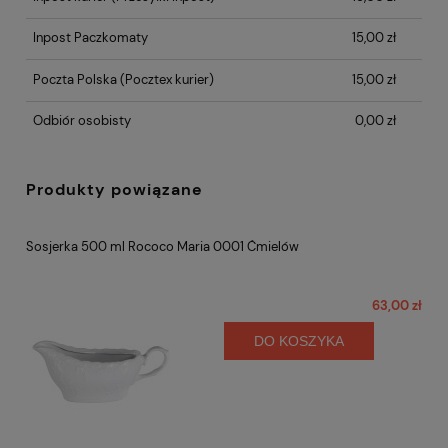
Inpost Paczkomaty
15,00 zł
Poczta Polska
(Pocztex kurier)
15,00 zł
Odbiór osobisty
0,00 zł
Produkty powiązane
Sosjerka 500 ml Rococo Maria 0001 Ćmielów
63,00 zł
DO KOSZYKA