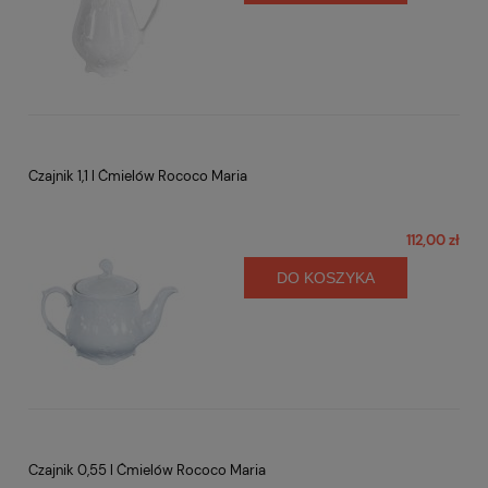
Czajnik 1,1 l Ćmielów Rococo Maria
112,00 zł
DO KOSZYKA
Czajnik 0,55 l Ćmielów Rococo Maria