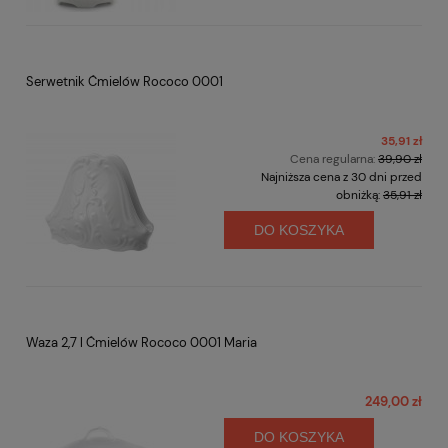
Serwetnik Ćmielów Rococo 0001
35,91 zł
Cena regularna:
39,90 zł
Najniższa cena z 30 dni przed
obniżką:
35,91 zł
DO KOSZYKA
Waza 2,7 l Ćmielów Rococo 0001 Maria
249,00 zł
DO KOSZYKA