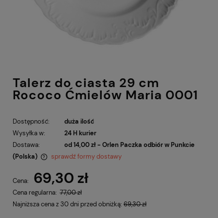
Talerz do ciasta 29 cm
Rococo Ćmielów Maria 0001
Dostępność:
duża ilość
Wysyłka w:
24 H kurier
Dostawa:
od 14,00 zł
- Orlen Paczka odbiór w Punkcie
(Polska)
sprawdź formy dostawy
Cena nie zawiera ewentualnych kosztów płatności
69,30 zł
Cena:
Cena regularna:
77,00 zł
Najniższa cena z 30 dni przed obniżką:
69,30 zł