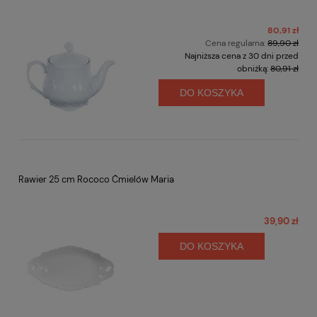
80,91 zł
Cena regularna:
89,90 zł
Najniższa cena z 30 dni przed
obniżką:
80,91 zł
DO KOSZYKA
Rawier 25 cm Rococo Ćmielów Maria
39,90 zł
DO KOSZYKA