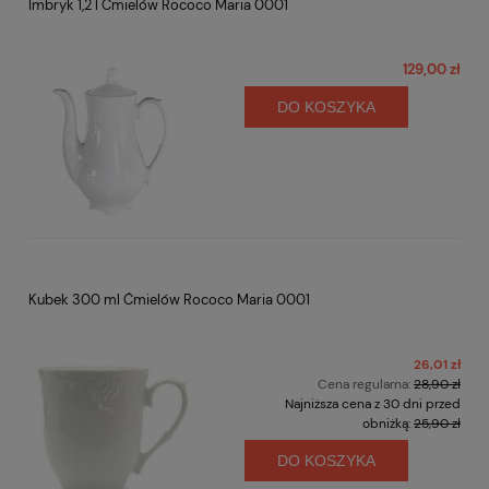
Imbryk 1,2 l Ćmielów Rococo Maria 0001
129,00 zł
DO KOSZYKA
Kubek 300 ml Ćmielów Rococo Maria 0001
26,01 zł
Cena regularna:
28,90 zł
Najniższa cena z 30 dni przed
obniżką:
25,90 zł
DO KOSZYKA