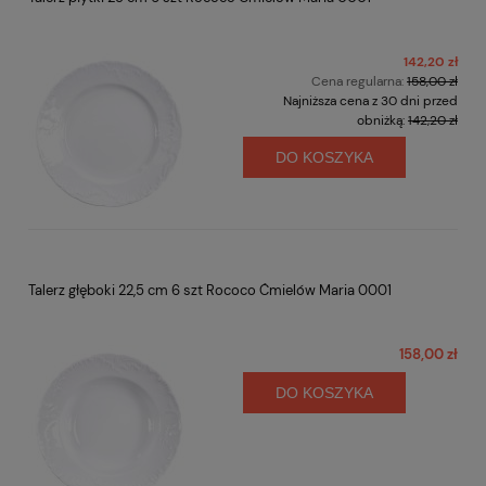
142,20 zł
Cena regularna:
158,00 zł
Najniższa cena z 30 dni przed
obniżką:
142,20 zł
DO KOSZYKA
Talerz głęboki 22,5 cm 6 szt Rococo Ćmielów Maria 0001
158,00 zł
DO KOSZYKA