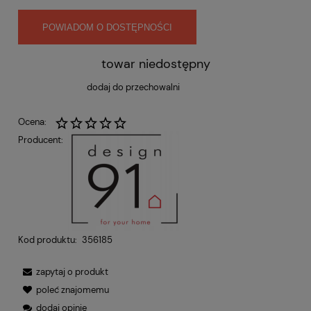
POWIADOM O DOSTĘPNOŚCI
towar niedostępny
dodaj do przechowalni
Ocena:
Producent:
Kod produktu:
356185
zapytaj o produkt
poleć znajomemu
dodaj opinię