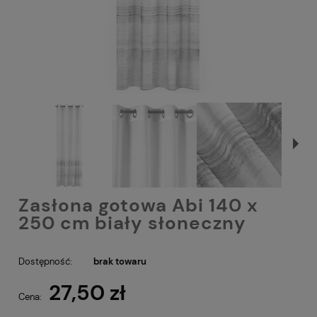
Zasłona gotowa Abi 140 x
250 cm biały słoneczny
Dostępność:
brak towaru
27,50 zł
Cena: