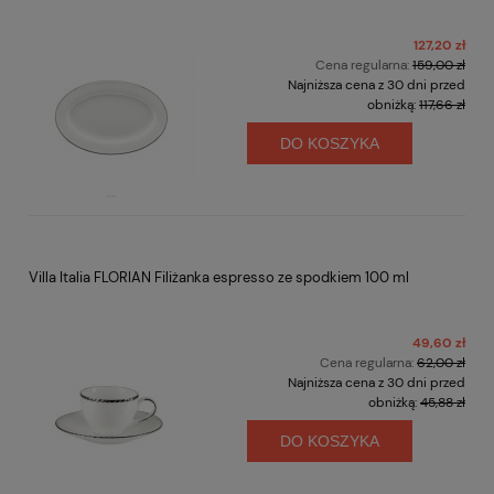
127,20 zł
Cena regularna:
159,00 zł
Najniższa cena z 30 dni przed
obniżką:
117,66 zł
DO KOSZYKA
Villa Italia FLORIAN Filiżanka espresso ze spodkiem 100 ml
49,60 zł
Cena regularna:
62,00 zł
Najniższa cena z 30 dni przed
obniżką:
45,88 zł
DO KOSZYKA