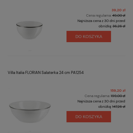
39,20 zł
Cena regularna:
49,00 zł
Najniższa cena z 30 dni przed
obniżką:
36,26 zł
DO KOSZYKA
Villa Italia FLORIAN Salaterka 24 cm PA1254
159,20 zł
Cena regularna:
199,00 zł
Najniższa cena z 30 dni przed
obniżką:
147,26 zł
DO KOSZYKA