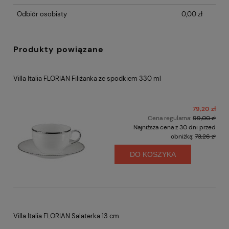
Odbiór osobisty
0,00 zł
Produkty powiązane
Villa Italia FLORIAN Filiżanka ze spodkiem 330 ml
79,20 zł
Cena regularna:
99,00 zł
Najniższa cena z 30 dni przed
obniżką:
73,26 zł
DO KOSZYKA
Villa Italia FLORIAN Salaterka 13 cm