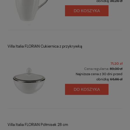
obniżką:
36,26 zł
DO KOSZYKA
Villa Italia FLORIAN Cukiernica z przykrywką
71,20 zł
Cena regularna:
89,00 zł
Najniższa cena z 30 dni przed
obniżką:
65,86 zł
DO KOSZYKA
Villa Italia FLORIAN Półmisek 28 cm