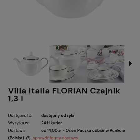
Villa Italia FLORIAN Czajnik
1,3 l
Dostępność:
dostępny od ręki
Wysyłka w:
24 H kurier
Dostawa:
od 14,00 zł
- Orlen Paczka odbiór w Punkcie
(Polska)
sprawdź formy dostawy