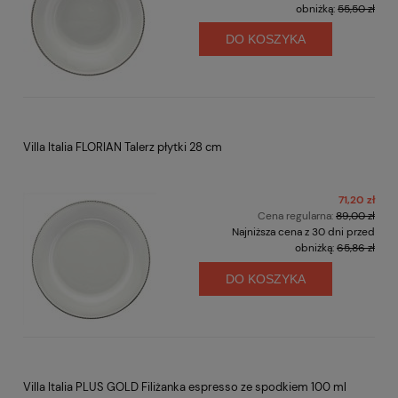
obniżką:
55,50 zł
DO KOSZYKA
Villa Italia FLORIAN Talerz płytki 28 cm
71,20 zł
Cena regularna:
89,00 zł
Najniższa cena z 30 dni przed
obniżką:
65,86 zł
DO KOSZYKA
Villa Italia PLUS GOLD Filiżanka espresso ze spodkiem 100 ml