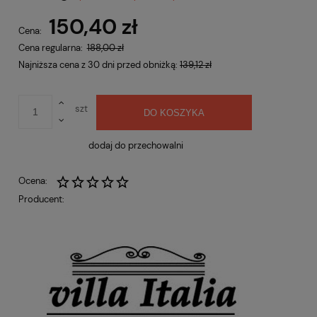
Cena nie zawiera ewentualnych kosztów płatności
150,40 zł
Cena:
Cena regularna:
188,00 zł
Najniższa cena z 30 dni przed obniżką:
139,12 zł
szt
DO KOSZYKA
dodaj do przechowalni
Ocena:
Producent: