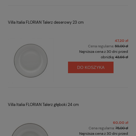
Villa Italia FLORIAN Talerz deserowy 23 cm
47,20 zł
Cena regularna:
59,00 zł
Najniższa cena z 30 dni przed
obniżką:
43,66 zł
DO KOSZYKA
Villa Italia FLORIAN Talerz głęboki 24 cm
60,00 zł
Cena regularna:
75,00 zł
Najniższa cena z 30 dni przed