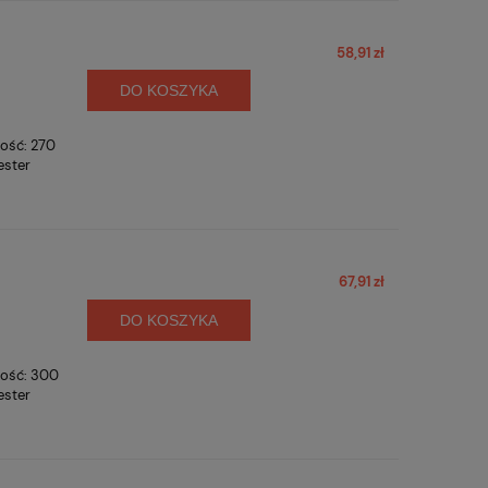
58,91 zł
DO KOSZYKA
gość: 270
ester
67,91 zł
DO KOSZYKA
gość: 300
ester