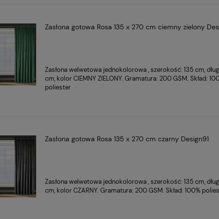
Zasłona gotowa Rosa 135 x 270 cm ciemny zielony Des
Zasłona welwetowa jednokolorowa , szerokość: 135 cm, dłu
cm, kolor CIEMNY ZIELONY. Gramatura: 200 GSM. Skład: 10
poliester
Zasłona gotowa Rosa 135 x 270 cm czarny Design91
Zasłona welwetowa jednokolorowa , szerokość: 135 cm, dłu
cm, kolor CZARNY. Gramatura: 200 GSM. Skład: 100% polies