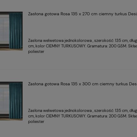
Zasłona gotowa Rosa 135 x 270 cm ciemny turkus Des
Zasłona welwetowa jednokolorowa , szerokość: 135 cm, dłu
cm, kolor CIEMNY TURKUSOWY. Gramatura: 200 GSM. Skła
poliester
Zasłona gotowa Rosa 135 x 300 cm ciemny turkus Des
Zasłona welwetowa jednokolorowa , szerokość: 135 cm, dłu
cm, kolor CIEMNY TURKUSOWY. Gramatura: 200 GSM. Skła
poliester