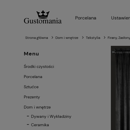
Porcelana
Ustawien
Strona główna
Dom i wnętrze
Tekstylia
Firany, Zasłon
Menu
Środki czystości
Porcelana
Sztućce
Prezenty
Dom i wnętrze
Dywany i Wykładziny
Ceramika