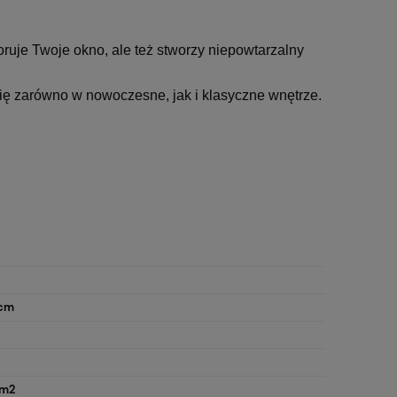
koruje Twoje okno, ale też stworzy niepowtarzalny
ię zarówno w nowoczesne, jak i klasyczne wnętrze.
 cm
/m2