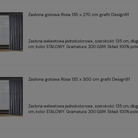
Zasłona gotowa Rosa 135 x 270 cm grafit Design91
Zasłona welwetowa jednokolorowa , szerokość: 135 cm, dłu
cm, kolor STALOWY. Gramatura: 200 GSM. Skład: 100% poli
Zasłona gotowa Rosa 135 x 300 cm grafit Design91
Zasłona welwetowa jednokolorowa , szerokość: 135 cm, dłu
cm, kolor STALOWY. Gramatura: 200 GSM. Skład: 100% poli