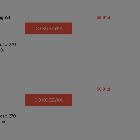
ign91
58,91 zł
DO KOSZYKA
gość: 270
0%
58,91 zł
DO KOSZYKA
gość: 270
ter