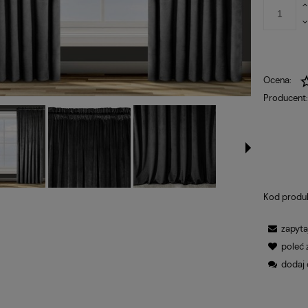
Ocena:
Producent
Kod produ
zapyta
poleć
dodaj 