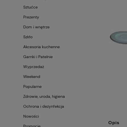
Sztućce
Prezenty
Dom i wnętrze
Szkło
Akcesoria kuchenne
Garnki i Patelnie
Wyprzedaż
Weekend
Popularne
Zdrowie, uroda, higiena
Ochrona i dezynfekcja
Nowości
Opis
Promocje