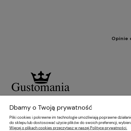
Opinie 
Dbamy o Twoją prywatność
Pliki cookies i pokrewne im technologie umożliwiają poprawne działa
do sklepu lub dostosować użycie plików do swoich preferencji, wybier
Więcej o plikach cookies przeczytasz w naszej Polityce prywatności.