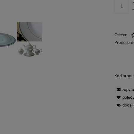
Ocena:
Producent
Kod produ
zapyta
poleć
dodaj 