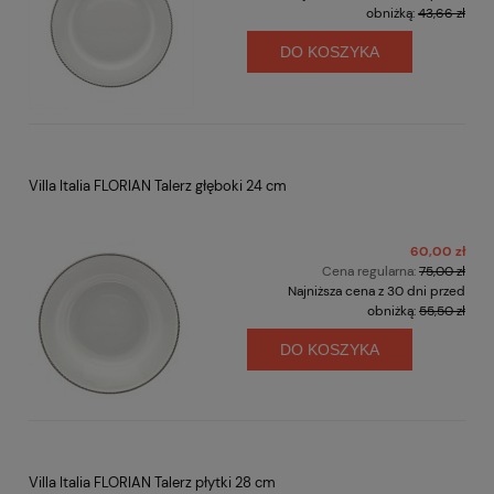
obniżką:
43,66 zł
DO KOSZYKA
Villa Italia FLORIAN Talerz głęboki 24 cm
60,00 zł
Cena regularna:
75,00 zł
Najniższa cena z 30 dni przed
obniżką:
55,50 zł
DO KOSZYKA
Villa Italia FLORIAN Talerz płytki 28 cm