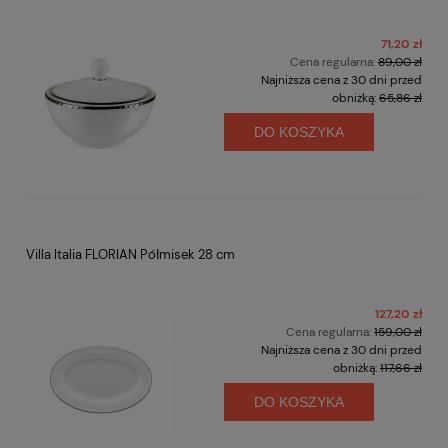
71,20 zł
Cena regularna:
89,00 zł
Najniższa cena z 30 dni przed
obniżką:
65,86 zł
DO KOSZYKA
Villa Italia FLORIAN Półmisek 28 cm
127,20 zł
Cena regularna:
159,00 zł
Najniższa cena z 30 dni przed
obniżką:
117,66 zł
DO KOSZYKA