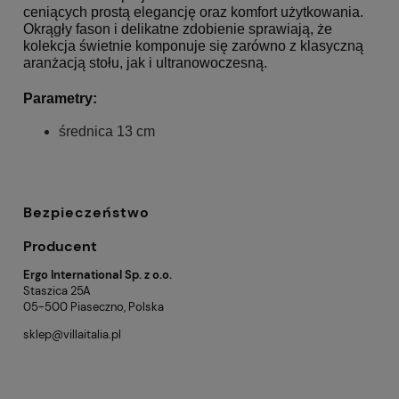
ceniących prostą elegancję oraz komfort użytkowania.
Okrągły fason i delikatne zdobienie sprawiają, że
kolekcja świetnie komponuje się zarówno z klasyczną
aranżacją stołu, jak i ultranowoczesną.
Parametry:
średnica 13 cm
Bezpieczeństwo
Producent
Ergo International Sp. z o.o.
Staszica 25A
05-500 Piaseczno, Polska
sklep@villaitalia.pl