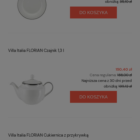
obniżką:
35,10 zł
DO KOSZYKA
Villa Italia FLORIAN Czajnik 1,3 l
150,40 zł
Cena regularna:
188,00 zł
Najniższa cena z 30 dni przed
obniżką:
139,12 zł
DO KOSZYKA
Villa Italia FLORIAN Cukiernica z przykrywką