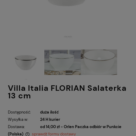
Villa Italia FLORIAN Salaterka
13 cm
Dostępność:
duża ilość
Wysyłka w:
24 H kurier
Dostawa:
od 14,00 zł
- Orlen Paczka odbiór w Punkcie
(Polska)
sprawdź formy dostawy