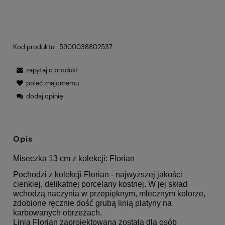
Kod produktu:
5900038802537
zapytaj o produkt
poleć znajomemu
dodaj opinię
Opis
Miseczka 13 cm z kolekcji: Florian
Pochodzi z kolekcji Florian - najwyższej jakości
cienkiej, delikatnej porcelany kostnej. W jej skład
wchodzą naczynia w przepięknym, mlecznym kolorze,
zdobione ręcznie dość grubą linią platyny na
karbowanych obrzeżach.
Linia Florian zaprojektowana została dla osób