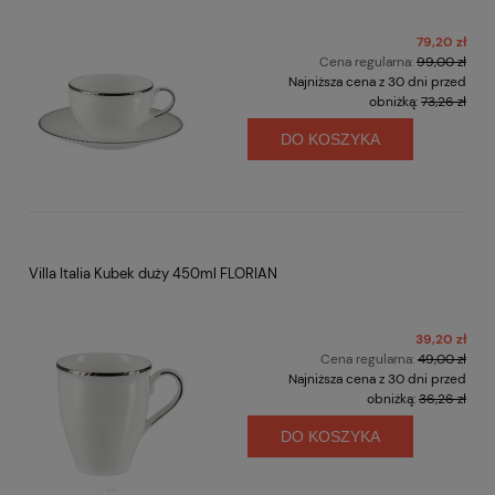
79,20 zł
Cena regularna:
99,00 zł
Najniższa cena z 30 dni przed
obniżką:
73,26 zł
DO KOSZYKA
Villa Italia Kubek duży 450ml FLORIAN
39,20 zł
Cena regularna:
49,00 zł
Najniższa cena z 30 dni przed
obniżką:
36,26 zł
DO KOSZYKA