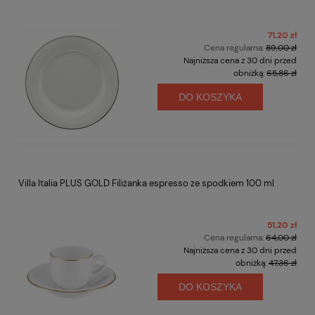
71,20 zł
Cena regularna:
89,00 zł
Najniższa cena z 30 dni przed
obniżką:
65,86 zł
DO KOSZYKA
Villa Italia PLUS GOLD Filiżanka espresso ze spodkiem 100 ml
51,20 zł
Cena regularna:
64,00 zł
Najniższa cena z 30 dni przed
obniżką:
47,36 zł
DO KOSZYKA