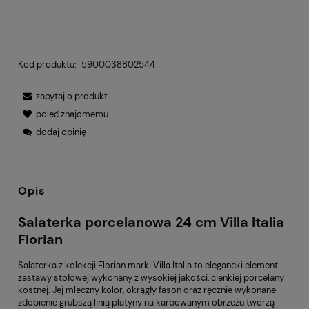
Kod produktu:
5900038802544
zapytaj o produkt
poleć znajomemu
dodaj opinię
Opis
Salaterka porcelanowa 24 cm Villa Italia
Florian
Salaterka z kolekcji Florian marki Villa Italia to elegancki element
zastawy stołowej wykonany z wysokiej jakości, cienkiej porcelany
kostnej. Jej mleczny kolor, okrągły fason oraz ręcznie wykonane
zdobienie grubszą linią platyny na karbowanym obrzeżu tworzą