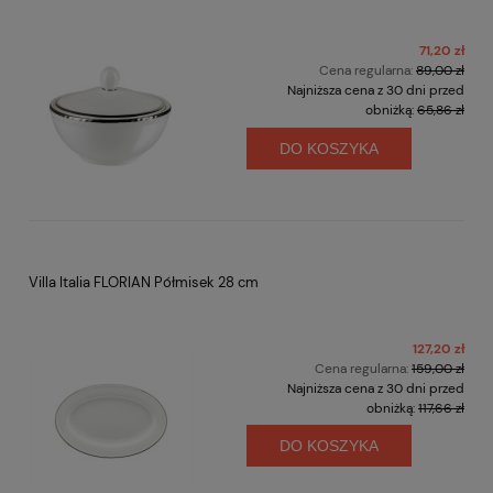
71,20 zł
Cena regularna:
89,00 zł
Najniższa cena z 30 dni przed
obniżką:
65,86 zł
DO KOSZYKA
Villa Italia FLORIAN Półmisek 28 cm
127,20 zł
Cena regularna:
159,00 zł
Najniższa cena z 30 dni przed
obniżką:
117,66 zł
DO KOSZYKA