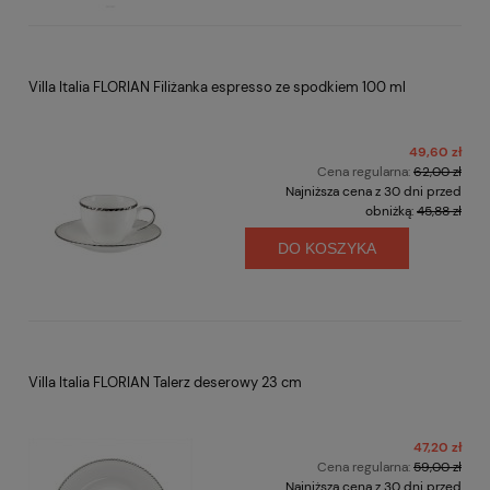
Villa Italia FLORIAN Filiżanka espresso ze spodkiem 100 ml
49,60 zł
Cena regularna:
62,00 zł
Najniższa cena z 30 dni przed
obniżką:
45,88 zł
DO KOSZYKA
Villa Italia FLORIAN Talerz deserowy 23 cm
47,20 zł
Cena regularna:
59,00 zł
Najniższa cena z 30 dni przed