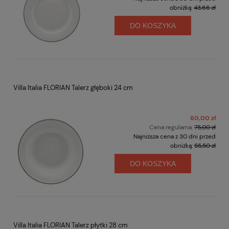
obniżką:
43,66 zł
DO KOSZYKA
Villa Italia FLORIAN Talerz głęboki 24 cm
60,00 zł
Cena regularna:
75,00 zł
Najniższa cena z 30 dni przed
obniżką:
55,50 zł
DO KOSZYKA
Villa Italia FLORIAN Talerz płytki 28 cm