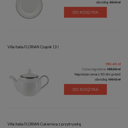
obniżką:
35,10 zł
DO KOSZYKA
Villa Italia FLORIAN Czajnik 1,3 l
150,40 zł
Cena regularna:
188,00 zł
Najniższa cena z 30 dni przed
obniżką:
139,12 zł
DO KOSZYKA
Villa Italia FLORIAN Cukiernica z przykrywką