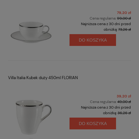
79,20 zł
Cena regularna:
99,00 zł
Najniższa cena z 30 dni przed
obniżką:
73,26 zł
DO KOSZYKA
Villa Italia Kubek duży 450ml FLORIAN
39,20 zł
Cena regularna:
49,00 zł
Najniższa cena z 30 dni przed
obniżką:
36,26 zł
DO KOSZYKA