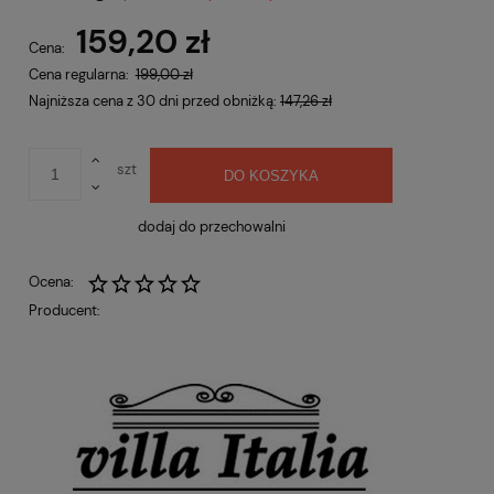
Cena nie zawiera ewentualnych kosztów płatności
159,20 zł
Cena:
Cena regularna:
199,00 zł
Najniższa cena z 30 dni przed obniżką:
147,26 zł
szt
DO KOSZYKA
dodaj do przechowalni
Ocena:
Producent: