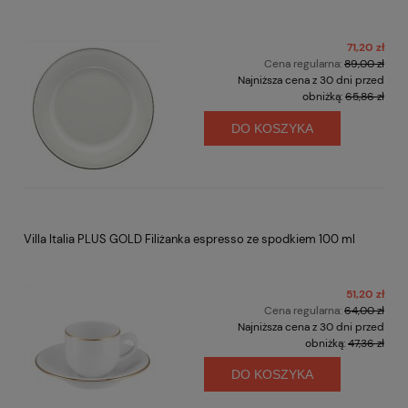
71,20 zł
Cena regularna:
89,00 zł
Najniższa cena z 30 dni przed
obniżką:
65,86 zł
DO KOSZYKA
Villa Italia PLUS GOLD Filiżanka espresso ze spodkiem 100 ml
51,20 zł
Cena regularna:
64,00 zł
Najniższa cena z 30 dni przed
obniżką:
47,36 zł
DO KOSZYKA