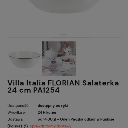
Villa Italia FLORIAN Salaterka
24 cm PA1254
Dostępność:
dostępny od ręki
Wysyłka w:
24 H kurier
Dostawa:
od 14,00 zł
- Orlen Paczka odbiór w Punkcie
(Polska)
sprawdź formy dostawy