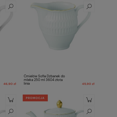
Ćmielów Sofia Dzbanek do
mleka 250 ml 3604 złota
linia
46,90 zł
45,90 zł
PROMOCJA