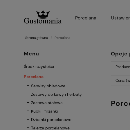
Porcelana
Ustawien
Strona główna
Porcelana
Menu
Opcje 
Środki czystości
Producen
Porcelana
Cena: (w
Serwisy obiadowe
Zestawy do kawy i herbaty
Porc
Zastawa stołowa
Kubki i filiżanki
Dzbanki porcelanowe
Talerze porcelanowe