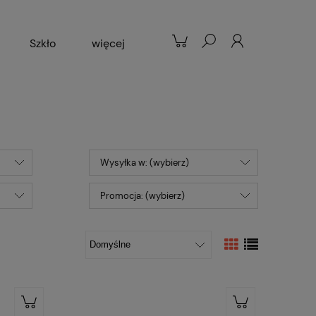
Szkło
więcej
Patelnie
Popularne
Wysyłka w: (wybierz)
Promocja: (wybierz)