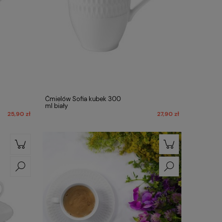
Ćmielów Sofia kubek 300
ml biały
25,90 zł
27,90 zł