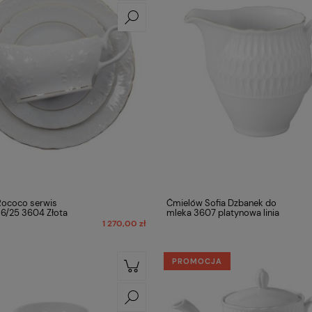
Rococo serwis
Ćmielów Sofia Dzbanek do
6/25 3604 Złota
mleka 3607 platynowa linia
1 270,00 zł
PROMOCJA