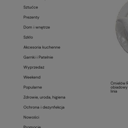
Sztućce
Prezenty
Dom i wnętrze
Szkło
Akcesoria kuchenne
Garnki i Patelnie
Wyprzedaż
Weekend
Ćmielów 
Popularne
obiadowy 
linia
Zdrowie, uroda, higiena
Ochrona i dezynfekcja
Nowości
Promocje