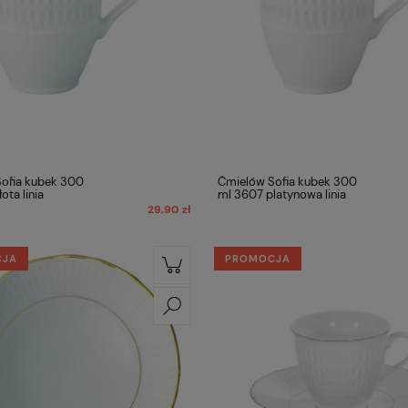
ofia kubek 300
Ćmielów Sofia kubek 300
ota linia
ml 3607 platynowa linia
29,90 zł
CJA
PROMOCJA