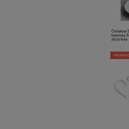
Ćmielów S
kawowy 6 
złota linia
PROMO