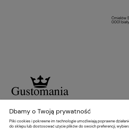
Ćmielów S
0001 biał
Dbamy o Twoją prywatność
Pliki cookies i pokrewne im technologie umożliwiają poprawne działa
do sklepu lub dostosować użycie plików do swoich preferencji, wybier