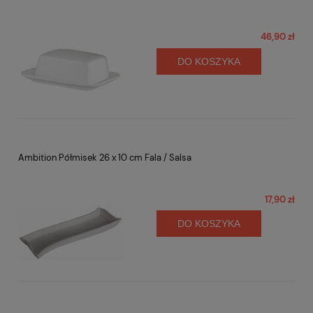
46,90 zł
DO KOSZYKA
Ambition Półmisek 26 x 10 cm Fala / Salsa
17,90 zł
DO KOSZYKA