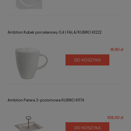
Ambtion Kubek porcelanowy 0,4 l FALA/KUBIKO 61222
18,90 zł
DO KOSZYKA
Ambtion Patera 2-poziomowa KUBIKO 61174
108,00 zł
DO KOSZYKA