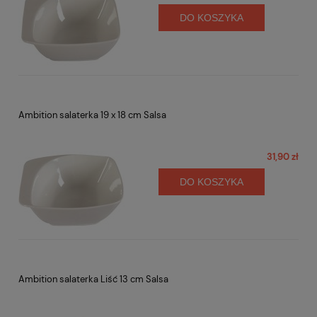
DO KOSZYKA
Ambition salaterka 19 x 18 cm Salsa
31,90 zł
DO KOSZYKA
Ambition salaterka Liść 13 cm Salsa