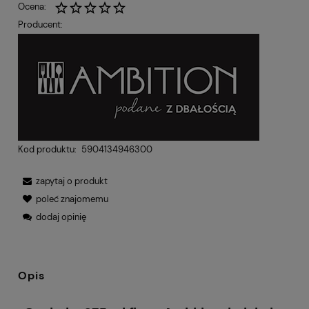
Ocena:
Producent:
Kod produktu:
5904134946300
zapytaj o produkt
poleć znajomemu
dodaj opinię
Opis