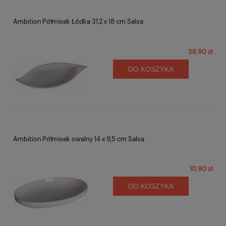
Ambition Półmisek Łódka 31,2 x 18 cm Salsa
38,90 zł
DO KOSZYKA
Ambition Półmisek owalny 14 x 9,5 cm Salsa
10,90 zł
DO KOSZYKA