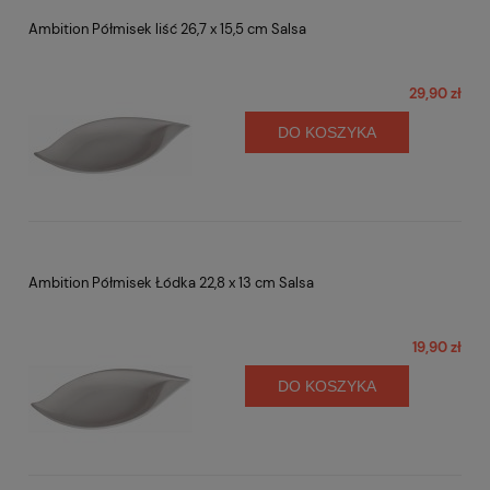
Ambition Półmisek liść 26,7 x 15,5 cm Salsa
29,90 zł
DO KOSZYKA
Ambition Półmisek Łódka 22,8 x 13 cm Salsa
19,90 zł
DO KOSZYKA