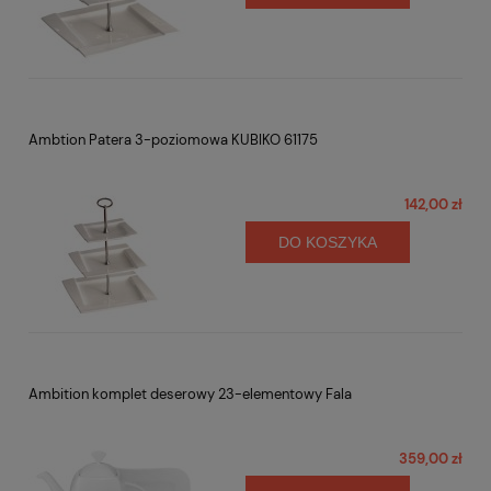
Ambtion Patera 3-poziomowa KUBIKO 61175
142,00 zł
DO KOSZYKA
Ambition komplet deserowy 23-elementowy Fala
359,00 zł