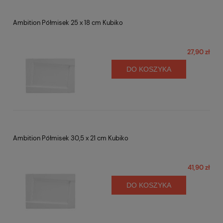
Ambition Półmisek 25 x 18 cm Kubiko
27,90 zł
DO KOSZYKA
Ambition Półmisek 30,5 x 21 cm Kubiko
41,90 zł
DO KOSZYKA