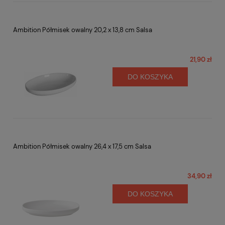
Ambition Półmisek owalny 20,2 x 13,8 cm Salsa
21,90 zł
DO KOSZYKA
Ambition Półmisek owalny 26,4 x 17,5 cm Salsa
34,90 zł
DO KOSZYKA