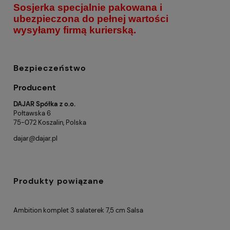
Sosjerka specjalnie pakowana i
ubezpieczona do pełnej wartości
wysyłamy firmą kurierską.
Bezpieczeństwo
Producent
DAJAR Spółka z o.o.
Połtawska 6
75-072 Koszalin, Polska
dajar@dajar.pl
Produkty powiązane
Ambition komplet 3 salaterek 7,5 cm Salsa