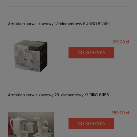
Ambition serwis kawowy 17-elementowy KUBIKO 61249
219,00 zł
DO KOSZYKA
Ambition serwis kawowy 29-elementowy KUBIKO 61155
359,00 zł
DO KOSZYKA