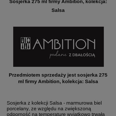
Sosjerka 275 ml firmy Ambition, kolekcja:
Salsa
Przedmiotem sprzedaży jest s
osjerka 275
ml firmy Ambition, kolekcja: Salsa
Sosjerka z kolekcji Salsa - marmurowa biel
porcelany, ze względu na zwiększoną
odporność na temperaturę wyjątkowo trwała