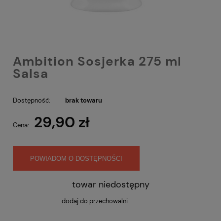
Ambition Sosjerka 275 ml
Salsa
Dostępność:
brak towaru
29,90 zł
Cena:
POWIADOM O DOSTĘPNOŚCI
towar niedostępny
dodaj do przechowalni