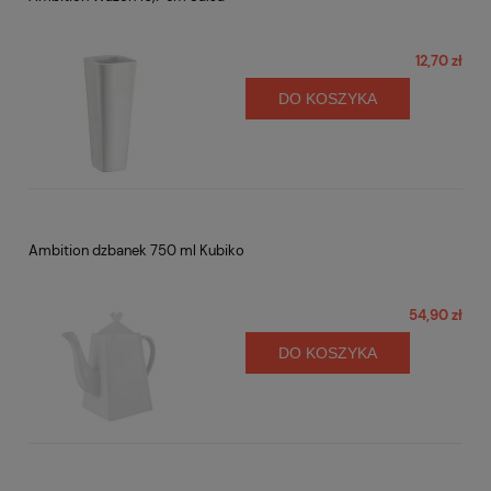
12,70 zł
DO KOSZYKA
Ambition dzbanek 750 ml Kubiko
54,90 zł
DO KOSZYKA