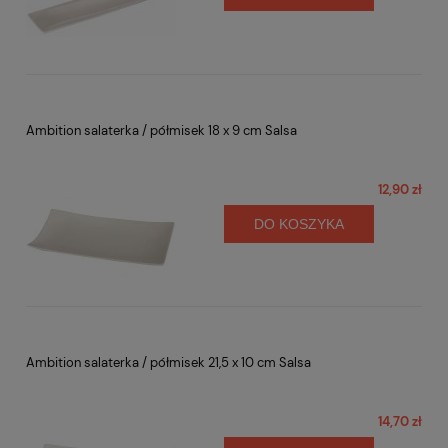
Ambition salaterka / półmisek 18 x 9 cm Salsa
12,90 zł
DO KOSZYKA
Ambition salaterka / półmisek 21,5 x 10 cm Salsa
14,70 zł